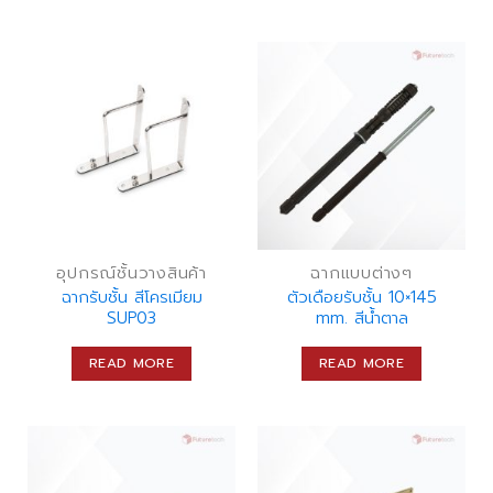
อุปกรณ์ชั้นวางสินค้า
ฉากแบบต่างๆ
ฉากรับชั้น สีโครเมียม
ตัวเดือยรับชั้น 10×145
SUP03
mm. สีน้ำตาล
READ MORE
READ MORE