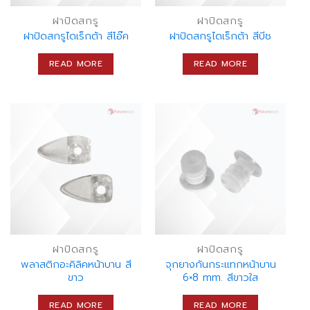
ฝาปิดสกรู
ฝาปิดสกรู
ฝาปิดสกรูไดเร็กต้า สีโอ๊ค
ฝาปิดสกรูไดเร็กต้า สีบีช
READ MORE
READ MORE
ฝาปิดสกรู
ฝาปิดสกรู
พลาสติกอะคิลิคหน้าบาน สี
จุกยางกันกระแทกหน้าบาน
ขาว
6×8 mm. สีขาวใส
READ MORE
READ MORE