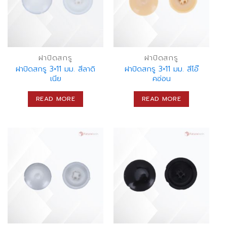
ฝาปิดสกรู
ฝาปิดสกรู
ฝาปิดสกรู 3×11 มม. สีลาดิ
ฝาปิดสกรู 3×11 มม. สีโอ๊
เนีย
คอ่อน
READ MORE
READ MORE