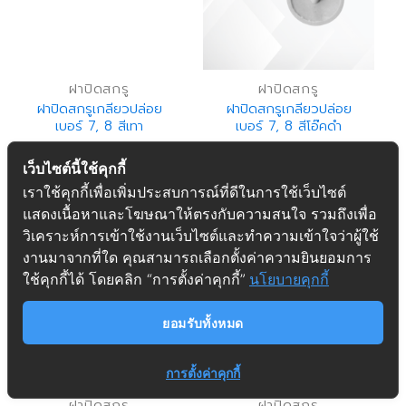
ฝาปิดสกรู
ฝาปิดสกรู
ฝาปิดสกรูเกลียวปล่อย
ฝาปิดสกรูเกลียวปล่อย
เบอร์ 7, 8 สีเทา
เบอร์ 7, 8 สีโอ๊คดำ
READ MORE
READ MORE
เว็บไซต์นี้ใช้คุกกี้
เราใช้คุกกี้เพื่อเพิ่มประสบการณ์ที่ดีในการใช้เว็บไซต์
แสดงเนื้อหาและโฆษณาให้ตรงกับความสนใจ รวมถึงเพื่อ
วิเคราะห์การเข้าใช้งานเว็บไซต์และทำความเข้าใจว่าผู้ใช้
งานมาจากที่ใด คุณสามารถเลือกตั้งค่าความยินยอมการ
ใช้คุกกี้ได้ โดยคลิก “การตั้งค่าคุกกี้”
นโยบายคุกกี้
ยอมรับทั้งหมด
การตั้งค่าคุกกี้
ฝาปิดสกรู
ฝาปิดสกรู