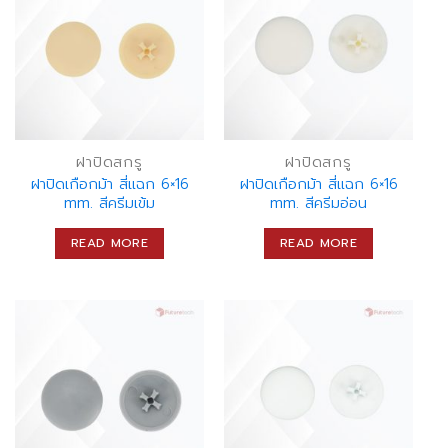
ฝาปิดสกรู
ฝาปิดสกรู
ฝาปิดเกือกม้า สี่แฉก 6×16
ฝาปิดเกือกม้า สี่แฉก 6×16
mm. สีครีมเข้ม
mm. สีครีมอ่อน
READ MORE
READ MORE