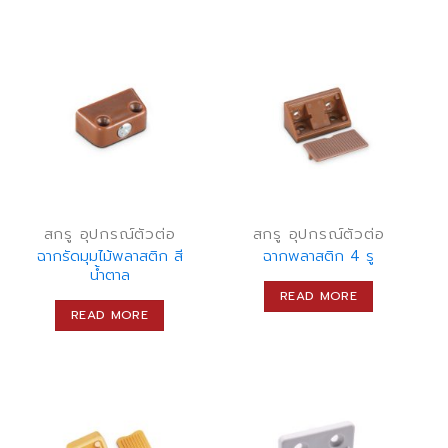
สกรู อุปกรณ์ตัวต่อ
สกรู อุปกรณ์ตัวต่อ
ฉากรัดมุมไม้พลาสติก สี
ฉากพลาสติก 4 รู
น้ำตาล
READ MORE
READ MORE