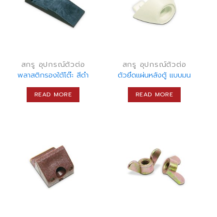
สกรู อุปกรณ์ตัวต่อ
สกรู อุปกรณ์ตัวต่อ
พลาสติกรองใต้โต๊ะ สีดำ
ตัวยึดแผ่นหลังตู้ แบบมน
READ MORE
READ MORE