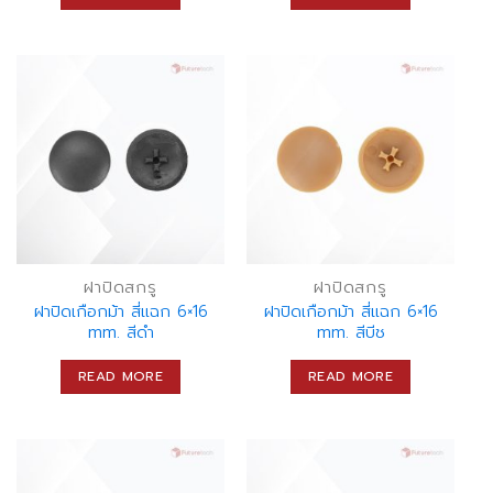
ฝาปิดสกรู
ฝาปิดสกรู
ฝาปิดเกือกม้า สี่แฉก 6×16
ฝาปิดเกือกม้า สี่แฉก 6×16
mm. สีดำ
mm. สีบีช
READ MORE
READ MORE