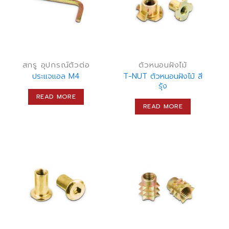
สกรู อุปกรณ์ตัวต่อ
ตัวหนอนฝังไม้
ประแจแอล M4
T-NUT ตัวหนอนฝังไม้ สี
รุ้ง
READ MORE
READ MORE