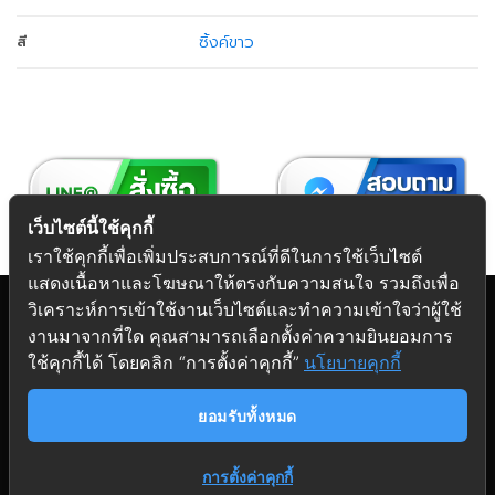
ซิ้งค์ขาว
สี
เว็บไซต์นี้ใช้คุกกี้
เราใช้คุกกี้เพื่อเพิ่มประสบการณ์ที่ดีในการใช้เว็บไซต์
แสดงเนื้อหาและโฆษณาให้ตรงกับความสนใจ รวมถึงเพื่อ
วิเคราะห์การเข้าใช้งานเว็บไซต์และทำความเข้าใจว่าผู้ใช้
งานมาจากที่ใด คุณสามารถเลือกตั้งค่าความยินยอมการ
Copyright 2026 © Futuretech Intermarketing Co., Ltd.
ใช้คุกกี้ได้ โดยคลิก “การตั้งค่าคุกกี้”
นโยบายคุกกี้
ศูนย์รวม
อุปกรณ์เฟอร์นิเจอร์
ครบวงจร
ยอมรับทั้งหมด
การตั้งค่าคุกกี้