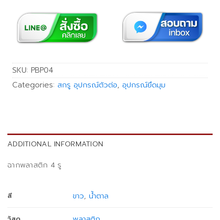
SKU:
PBP04
Categories:
สกรู อุปกรณ์ตัวต่อ
,
อุปกรณ์ยึดมุม
ADDITIONAL INFORMATION
ฉากพลาสติก 4 รู
ขาว
,
น้ำตาล
สี
พลาสติก
วัสดุ