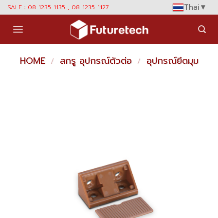
Skip
Thai
▼
SALE : 08 1235 1135 , 08 1235 1127
to
content
HOME
สกรู อุปกรณ์ตัวต่อ
อุปกรณ์ยึดมุม
/
/