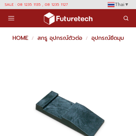
Skip
Thai
▼
SALE : 08 1235 1135 , 08 1235 1127
to
content
HOME
สกรู อุปกรณ์ตัวต่อ
อุปกรณ์ยึดมุม
/
/