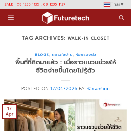
Skip
Thai
▼
SALE : 08 1235 1135 , 08 1235 1127
to
content
TAG ARCHIVES:
WALK-IN CLOSET
BLOGS
,
ตกแต่งบ้าน
,
ห้องแต่งตัว
พื้นที่ที่คิดมาแล้ว : เมื่อราวแขวนช่วยให้
ชีวิตง่ายขึ้นโดยไม่รู้ตัว
POSTED ON
17/04/2026
BY
ฟิวเจอร์เทค
17
Apr