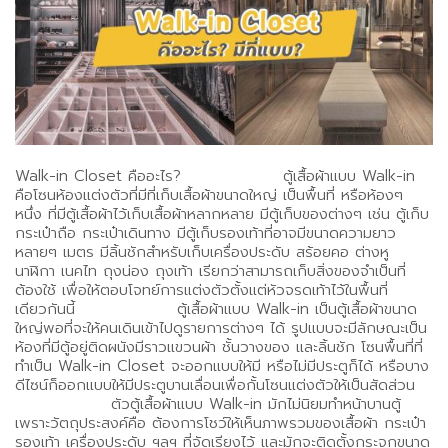
Walk-in Closet คืออะไร? ตู้เสื้อผ้าแบบ Walk-in
คือโซนห้องแต่งตัวที่มีที่เก็บเสื้อผ้าขนาดใหญ่ เป็นพื้นที่ หรือห้องๆ
หนึ่ง ที่มีตู้เสื้อผ้าไว้เก็บเสื้อผ้าหลากหลาย มีตู้เก็บของต่างๆ เช่น ตู้เก็บ
กระเป๋าถือ กระเป๋าเดินทาง มีตู้เก็บรองเท้าที่อาจมีขนาดความยาว
หลายๆ เมตร มีลิ้นชักสำหรับเก็บเครื่องประดับ สร้อยคอ ต่างหู
นาฬิกา เนคไท ถุงน่อง ถุงเท้า เรียกว่าสามารถเก็บสิ่งของจำเป็นที่
ต้องใช้ เพื่อให้ตอบโจทย์การแต่งตัวตั้งแต่หัวจรดเท้าไว้ในพื้นที่
เดียวกันนี้ ตู้เสื้อผ้าแบบ Walk-in เป็นตู้เสื้อผ้าขนาด
ใหญ่พอที่จะให้คนเดินเข้าไปดูรายการต่างๆ ได้ รูปแบบจะมีลักษณะเป็น
ห้องที่มีตู้อยู่ติดผนังมีราวแขวนผ้า ชั้นวางของ และลิ้นชัก โซนพื้นที่ที่
ทำเป็น Walk-in Closet จะออกแบบให้มี หรือไม่มีประตูก็ได้ หรือบาง
ดีไซน์ก็ออกแบบให้มีประตูบานเลื่อนเพื่อกั้นโซนแต่งตัวให้เป็นสัดส่วน
ตัวตู้เสื้อผ้าแบบ Walk-in มักไม่นิยมทำหน้าบานตู้
เพราะวัตถุประสงค์คือ ต้องการโชว์ให้เห็นภาพรวมของเสื้อผ้า กระเป๋า
รองเท้า เครื่องประดับ ฯลฯ ที่จัดเรียงไว้ และมักจะติดตั้งกระจกขนาด