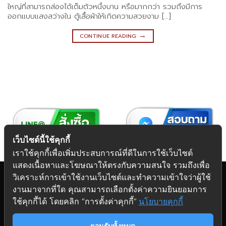
ใหญ่ที่สามารถส่องได้เต็มตัวหนึ่งบาน หรือมากกว่า รวมถึงมีการ
ออกแบบแสงสว่างใน ตู้เสื้อผ้าให้เกิดความสวยงาม […]
→
CONTINUE READING
เว็บไซต์นี้ใช้คุกกี้
เราใช้คุกกี้เพื่อเพิ่มประสบการณ์ที่ดีในการใช้เว็บไซต์
แสดงเนื้อหาและโฆษณาให้ตรงกับความสนใจ รวมถึงเพื่อ
วิเคราะห์การเข้าใช้งานเว็บไซต์และทำความเข้าใจว่าผู้ใช้
งานมาจากที่ใด คุณสามารถเลือกตั้งค่าความยินยอมการ
Copyright 2026 © Futuretech Intermarketing Co., Ltd.
ใช้คุกกี้ได้ โดยคลิก “การตั้งค่าคุกกี้”
นโยบายคุกกี้
ศูนย์รวม
อุปกรณ์เฟอร์นิเจอร์
ครบวงจร
ยอมรับทั้งหมด