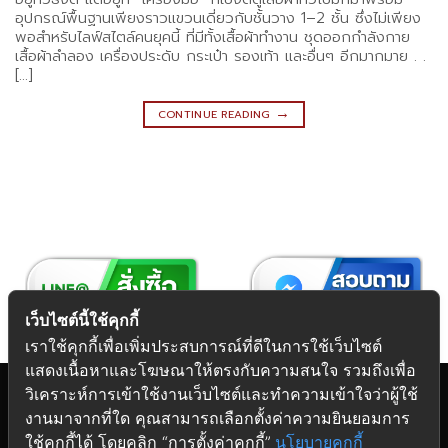
อุปกรณ์พื้นฐานเพียงราวแขวนเดี่ยวกับชั้นวาง 1–2 ชั้น ซึ่งไม่เพียง
พอสำหรับไลฟ์สไตล์คนยุคนี้ ที่มีทั้งเสื้อผ้าทำงาน ชุดออกกำลังกาย
เสื้อผ้าลำลอง เครื่องประดับ กระเป๋า รองเท้า และอื่นๆ อีกมากมาย . .
[…]
→
CONTINUE READING
เว็บไซต์นี้ใช้คุกกี้
เราใช้คุกกี้เพื่อเพิ่มประสบการณ์ที่ดีในการใช้เว็บไซต์
แสดงเนื้อหาและโฆษณาให้ตรงกับความสนใจ รวมถึงเพื่อ
วิเคราะห์การเข้าใช้งานเว็บไซต์และทำความเข้าใจว่าผู้ใช้
งานมาจากที่ใด คุณสามารถเลือกตั้งค่าความยินยอมการ
Copyright 2026 © Futuretech Intermarketing Co., Ltd.
ใช้คุกกี้ได้ โดยคลิก “การตั้งค่าคุกกี้”
นโยบายคุกกี้