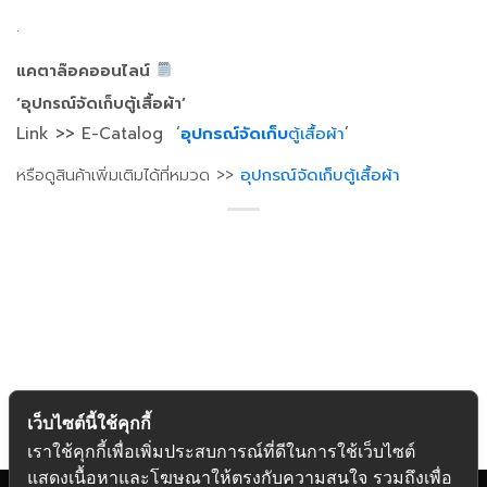
.
แคตาล๊อคออนไลน์
‘อุปกรณ์จัดเก็บ
ตู้เสื้อผ้า
’
Link >> E-Catalog ‘
อุปกรณ์จัดเก็บ
ตู้เสื้อผ้า
’
หรือดูสินค้าเพิ่มเติมได้ที่หมวด >>
อุปกรณ์จัดเก็บตู้เสื้อผ้า
เว็บไซต์นี้ใช้คุกกี้
เราใช้คุกกี้เพื่อเพิ่มประสบการณ์ที่ดีในการใช้เว็บไซต์
แสดงเนื้อหาและโฆษณาให้ตรงกับความสนใจ รวมถึงเพื่อ