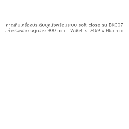
ถาดเก็บเครื่องประดับบุหนังพร้อมระบบ soft close รุ่น BKC07
: สำหรับหน้าบานตู้กว้าง 900 mm. : W864 x D469 x H65 mm.
.