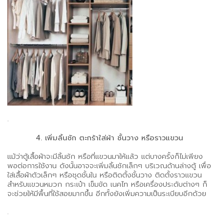
.
4. เพิ่มลิ้นชัก ตะกร้าใส่ผ้า ชั้นวาง หรือราวแขวน
แม้ว่าตู้เสื้อผ้าจะมีลิ้นชัก หรือที่แขวนมาให้แล้ว แต่บางครั้งก็ไม่เพียง
พอต่อการใช้งาน ดังนั้นอาจจะเพิ่มลิ้นชักเล็กๆ บริเวณด้านล่างตู้ เพื่อ
ใส่เสื้อผ้าตัวเล็กๆ หรือชุดชั้นใน หรือติดตั้งชั้นวาง ติดตั้งราวแขวน
สำหรับแขวนหมวก กระเป๋า เข็มขัด เนคไท หรือเครื่องประดับต่างๆ ก็
จะช่วยให้มีพื้นที่ใช้สอยมากขึ้น อีกทั้งยังเพิ่มความเป็นระเบียบอีกด้วย
.