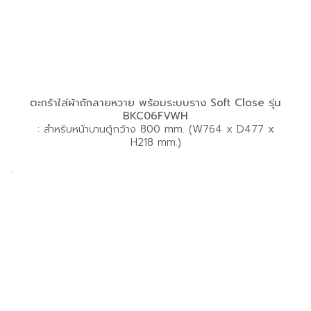
ตะกร้าใส่ผ้าถักลายหวาย พร้อมระบบราง Soft Close รุ่น
BKC06FVWH
: สำหรับหน้าบานตู้กว้าง 800 mm. (W764 x D477 x
H218 mm.)
.