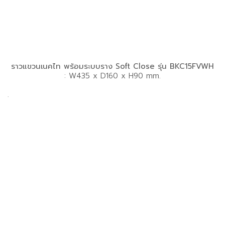
ราวแขวนเนคไท พร้อมระบบราง Soft Close รุ่น BKC15FVWH
: W435 x D160 x H90 mm.
.