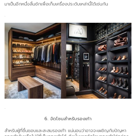
มาเป็นอีกหนึ่งลิ้นชักเพื่อเก็บเครื่องประดับเหล่านี้ได้เช่นกัน
.
.
6. จัดโซนสำหรับรองเท้า
สำหรับผู้ที่ชื่นชอบและสะสมรองเท้า แน่นอนว่าอาจจะเผชิญกับปัญหา