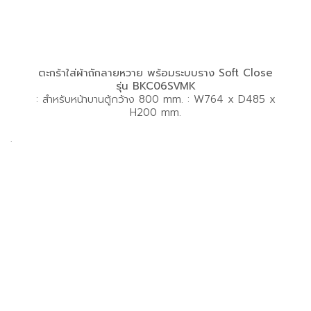
ตะกร้าใส่ผ้าถักลายหวาย พร้อมระบบราง Soft Close
รุ่น BKC06SVMK
: สำหรับหน้าบานตู้กว้าง 800 mm. : W764 x D485 x
H200 mm.
.