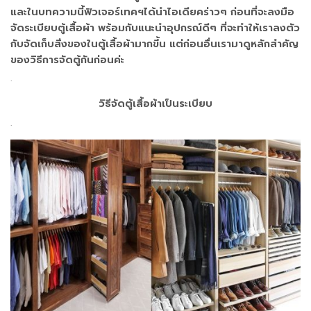
และในบทความนี้ฟิวเจอร์เทคฯได้นำไอเดียคร่าวๆ ก่อนที่จะลงมือ
จัดระเบียบตู้เสื้อผ้า พร้อมกับแนะนำอุปกรณ์ดีๆ ที่จะทำให้เราลงตัว
กับจัดเก็บสิ่งของในตู้เสื้อผ้ามากขึ้น แต่ก่อนอื่นเรามาดูหลักสำคัญ
ของวิธีการจัดตู้กันก่อนค่ะ
.
วิธีจัดตู้เสื้อผ้าเป็นระเบียบ
.