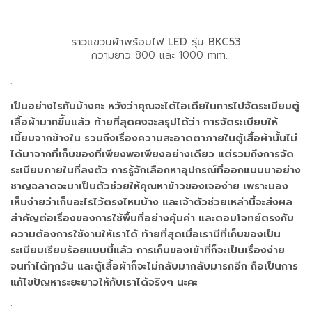
ราวแขวนผ้าพร้อมไฟ LED รุ่น BKC53
: ความยาว 800 และ 1000 mm.
.
เป็นอย่างไรกันบ้างคะ หวังว่าคุณจะได้ไอเดียในการไปจัดระเบียบตู้
เสื้อผ้ามากขึ้นแล้ว ท้ายที่สุดคงจะสรุปได้ว่า การจัดระเบียบให้
เนี้ยบจากข้างใน รวมถึงเรื่องความสะอาดตาภายในตู้เสื้อผ้านั้นไม่
ได้มาจากที่เก็บของที่เพียงพอเพียงอย่างเดียว แต่รวมถึงการจัด
ระเบียบภายในที่ลงตัว การรู้จักเลือกหาอุปกรณ์ที่ออกแบบมาอย่าง
ชาญฉลาดจะมาเป็นตัวช่วยให้คุณหาข้าวของเจอง่าย เพราะมอง
เห็นง่ายว่าเก็บอะไรไว้ตรงไหนบ้าง และเจ้าตัวช่วยเหล่านี้จะส่งผล
สำคัญต่อเรื่องของการใช้พื้นที่อย่างคุ้มค่า และตอบโจทย์ตรงกับ
ความต้องการใช้งานให้เราได้ ท้ายที่สุดเมื่อเรามีที่เก็บของเป็น
ระเบียบเรียบร้อยแบบนี้แล้ว การเก็บของเข้าที่ก็จะเป็นเรื่องง่าย
จนทําได้ทุกวัน และตู้เสื้อผ้าก็จะไม่กลับมากลับมารกอีก ถือเป็นการ
แก้ไขปัญหาระยะยาวให้กับเราได้จริงๆ นะคะ
.