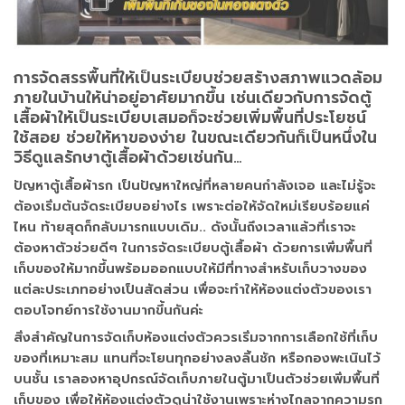
การจัดสรรพื้นที่ให้เป็นระเบียบช่วยสร้างสภาพแวดล้อม
ภายในบ้านให้น่าอยู่อาศัยมากขึ้น เช่นเดียวกับการจัดตู้
เสื้อผ้าให้เป็นระเบียบเสมอก็จะช่วยเพิ่มพื้นที่ประโยชน์
ใช้สอย ช่วยให้หาของง่าย ในขณะเดียวกันก็เป็นหนึ่งใน
วิธีดูแลรักษาตู้เสื้อผ้าด้วยเช่นกัน…
ปัญหาตู้เสื้อผ้ารก เป็นปัญหาใหญ่ที่หลายคนกำลังเจอ และไม่รู้จะ
ต้องเริ่มต้นจัดระเบียบอย่างไร เพราะต่อให้จัดใหม่เรียบร้อยแค่
ไหน ท้ายสุดก็กลับมารกแบบเดิม.. ดังนั้นถึงเวลาแล้วที่เราจะ
ต้องหาตัวช่วยดีๆ ในการจัดระเบียบตู้เสื้อผ้า ด้วยการเพิ่มพื้นที่
เก็บของให้มากขึ้นพร้อมออกแบบให้มีที่ทางสำหรับเก็บวางของ
แต่ละประเภทอย่างเป็นสัดส่วน เพื่อจะทำให้ห้องแต่งตัวของเรา
ตอบโจทย์การใช้งานมากขึ้นกันค่ะ
สิ่งสำคัญในการจัดเก็บห้องแต่งตัวควรเริ่มจากการเลือกใช้ที่เก็บ
ของที่เหมาะสม แทนที่จะโยนทุกอย่างลงลิ้นชัก หรือกองพะเนินไว้
บนชั้น เราลองหาอุปกรณ์จัดเก็บภายในตู้มาเป็นตัวช่วยเพิ่มพื้นที่
เก็บของ เพื่อให้ห้องแต่งตัวดูน่าใช้งานเพราะห่างไกลจากความรก