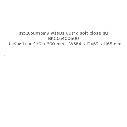
ราวแขวนกางเกง พร้อมระบบราง soft close รุ่น
BKC05400600
: สำหรับหน้าบานตู้กว้าง 600 mm. : W564 x D469 x H65 mm.
.