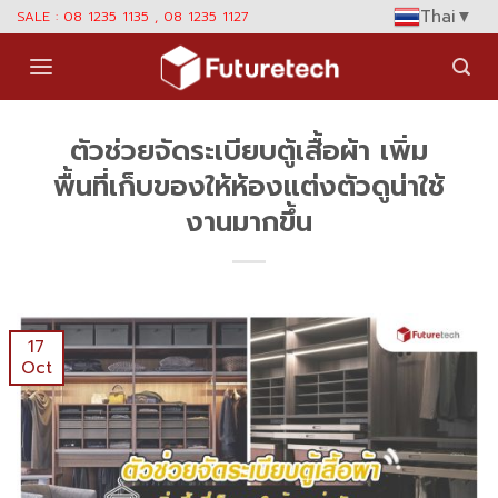
Skip
Thai
▼
SALE : 08 1235 1135 , 08 1235 1127
to
content
ตัวช่วยจัดระเบียบตู้เสื้อผ้า เพิ่ม
พื้นที่เก็บของให้ห้องแต่งตัวดูน่าใช้
งานมากขึ้น
17
Oct