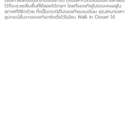
รองเท้าล้นหรือไม่มีที่เก็บรองเท้าได้ ดังนั้นหากจัดโซนรองเท้าใส่กล่อง
ไว้ก็จะช่วยเพิ่มพื้นที่ใช้สอยได้ง่ายๆ โดยที่รองเท้าคู่โปรดจะคงอยู่ใน
สภาพที่ดีอีกด้วย ทั้งนี้ในกรณีเป็นรองเท้าแบรนด์เนม คุณสามารถหา
อุปกรณ์ชั้นวางรองเท้ามาติดตั้งไว้ในโซน Walk in Closet ได้
.
.