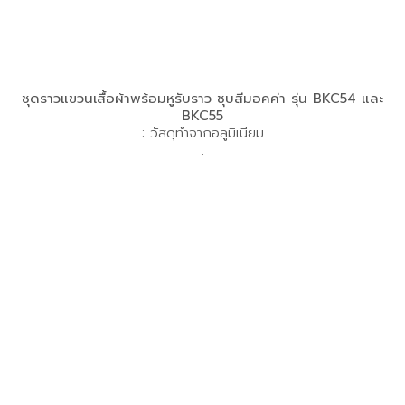
ชุดราวแขวนเสื้อผ้าพร้อมหูรับราว ชุบสีมอคค่า รุ่น BKC54 และ
BKC55
: วัสดุทำจากอลูมิเนียม
.