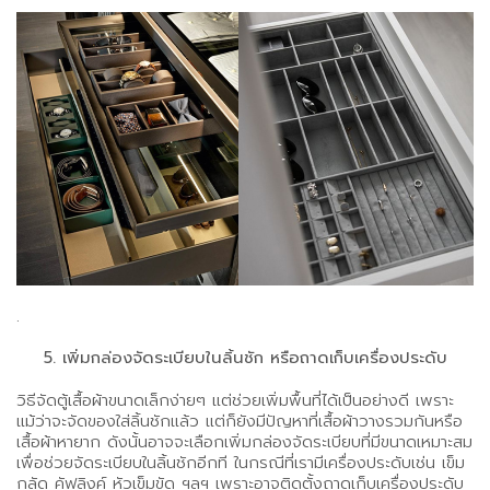
.
5. เพิ่มกล่องจัดระเบียบในลิ้นชัก หรือถาดเก็บเครื่องประดับ
วิธีจัดตู้เสื้อผ้าขนาดเล็กง่ายๆ แต่ช่วยเพิ่มพื้นที่ได้เป็นอย่างดี เพราะ
แม้ว่าจะจัดของใส่ลิ้นชักแล้ว แต่ก็ยังมีปัญหาที่เสื้อผ้าวางรวมกันหรือ
เสื้อผ้าหายาก ดังนั้นอาจจะเลือกเพิ่มกล่องจัดระเบียบที่มีขนาดเหมาะสม
เพื่อช่วยจัดระเบียบในลิ้นชักอีกที ในกรณีที่เรามีเครื่องประดับเช่น เข็ม
กลัด คัฟลิงค์ หัวเข็มขัด ฯลฯ เพราะอาจติดตั้งถาดเก็บเครื่องประดับ