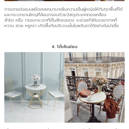
การตกแต่งแบบฝรั่งเศสสามารถเพิ่มความเป็นผู้หญิงให้กับทุกพื้นที่ได้
และกระจกบานใหญ่ที่ล้อมกรอบด้วยวัสดุประเภททองเหลือง
สำริด หรือ กรอบกระจกที่เป็นสีทองแดง จะช่วยทำให้บรรยากาศที่
หวาน สวย หรูหรา เกิดขึ้นกับบริเวณนั้นในพริบตาได้อย่างไม่น่าเชื่อ
.
4. โต๊ะหินอ่อน