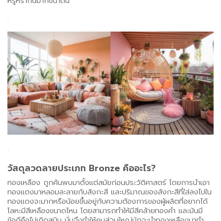
หรูหรากันมากขนาดนี้
.
.
วัสดุลวดลายประเภท Bronze คืออะไร?
ทองเหลือง ถูกค้นพบมาตั้งแต่สมัยก่อนประวัติศาสตร์ โดยการนำเอา
ทองแดงมาหลอมละลายกับสังกะสี และปริมาณของสังกะสีที่ใส่ลงไปใน
ทองแดงจะมากหรือน้อยขึ้นอยู่กับความต้องการของผู้ผลิตที่อยากได้
โลหะมีสีเหลืองขนาดไหน โดยสามารถทำให้มีสีคล้ายทองคำ และมันมี
ข้อดีคือไม่เกิดสนิม นั่นจึงทำให้คนส่วนใหญ่มักจะนำทองเหลืองมาทำ