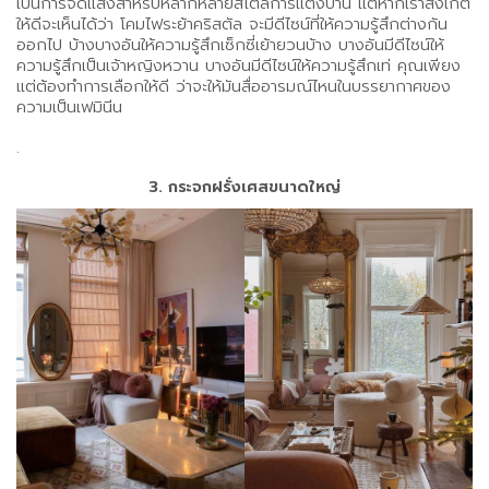
เป็นการจัดแสงสำหรับหลากหลายสไตล์การแต่งบ้าน แต่หากเราสังเกต
ให้ดีจะเห็นได้ว่า โคมไฟระย้าคริสตัล จะมีดีไซน์ที่ให้ความรู้สึกต่างกัน
ออกไป บ้างบางอันให้ความรู้สึกเซ็กซี่เย้ายวนบ้าง บางอันมีดีไซน์ให้
ความรู้สึกเป็นเจ้าหญิงหวาน บางอันมีดีไซน์ให้ความรู้สึกเท่ คุณเพียง
แต่ต้องทำการเลือกให้ดี ว่าจะให้มันสื่ออารมณ์ไหนในบรรยากาศของ
ความเป็นเฟมินีน
.
3. กระจกฝรั่งเศสขนาดใหญ่