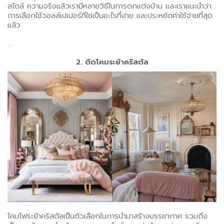
สไตล์ ความจริงแล้วเรามีหลายวิธีในการตกแต่งบ้าน และเราแนะนำว่า
การเลือกใช้วอลล์เปเปอร์ที่ใช่เป็นอะไรที่ง่าย และประหยัดค่าใช้จ่ายที่สุด
แล้ว
.
2. ติดโคมระย้าคริสตัล
โคมไฟระย้าคริสตัลเป็นตัวเลือกในการนำมาสร้างบรรยากาศ รวมถึง