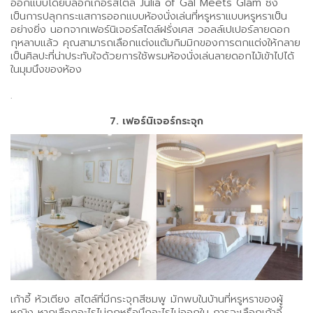
ออกแบบโดยบล็อกเกอร์สไตล์ Julia of Gal Meets Glam ซึ่ง
เป็นการปลุกกระแสการออกแบบห้องนั่งเล่นที่หรูหราแบบหรูหราเป็น
อย่างยิ่ง นอกจากเฟอร์นิเจอร์สไตล์ฝรั่งเศส วอลล์เปเปอร์ลายดอก
กุหลาบแล้ว คุณสามารถเลือกแต่งแต้มกิมมิกของการตกแต่งให้กลาย
เป็นศิลปะที่น่าประทับใจด้วยการใช้พรมห้องนั่งเล่นลายดอกไม้เข้าไปได้
ในมุมนึงของห้อง
.
7. เฟอร์นิเจอร์กระจุก
เก้าอี้ หัวเตียง สไตล์ที่มีกระจุกสีชมพู มักพบในบ้านที่หรูหราของผู้
หญิง หากเลือกอะไรไม่ถูกหรือนึกอะไรไม่ออกใน การจะเลือกเก้าอี้