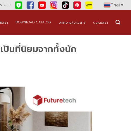
Thai
▼
 US :
กับเรา
บทความ/ข่าวสาร
ติดต่อเรา
DOWNLOAD CATALOG
็นที่นิยมจากทั้งนัก