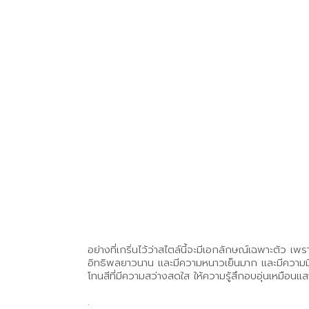
อย่างที่เกริ่นไว้ว่าสไตล์นี้จะมีเอกลักษณ์เฉพาะตัว 
อิทธิพลยาวนาน และมีความหนาวเย็นมาก และมีความมืดส
โทนสีที่มีความสว่างสดใส ให้ความรู้สึกอบอุ่นเหมือนแ
.