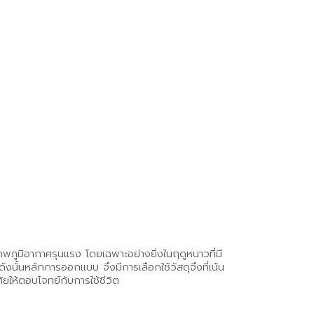
สภาพภูมิอากาศรุนแรง โดยเฉพาะอย่างยิ่งในฤดูหนาวที่มี
นั้นหลักการออกแบบ จึงมีการเลือกใช้วัสดุจึงที่เน้น
ัยให้ตอบโจทย์กับการใช้ชีวิต