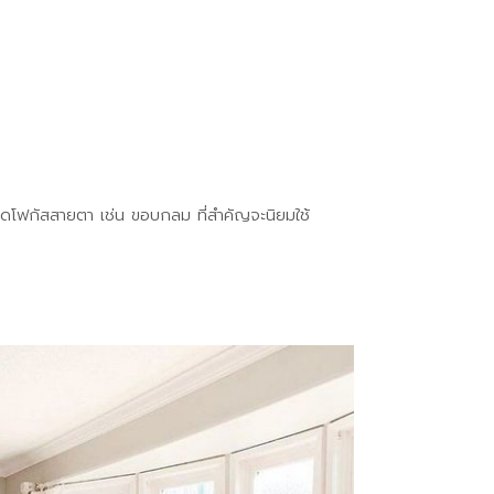
มีจุดโฟกัสสายตา เช่น ขอบกลม ที่สำคัญจะนิยมใช้