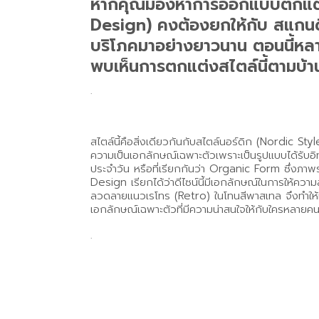
หากคุณมองหาการออกแบบตกแต่งภา
Design) คงต้องยกให้กับ สแกนดิเ
บริโภคมาอย่างยาวนาน ตอนนี้หลา
พบเห็นการตกแต่งสไตล์นี้ตามบ้า
.
สไตล์นี้คือสิ่งเดียวกันกับสไตล์นอร์ดิก (Nordic Sty
ความเป็นเอกลักษณ์เฉพาะตัวเพราะเป็นรูปแบบได้รับอิท
ประจำวัน หรือที่เรียกกันว่า Organic Form ซึ่งภา
Design เรียกได้ว่าดีไซน์นี้มีเอกลักษณ์ในการให้ค
ลวดลายแนวเรโทร (Retro) ในโทนสีพาสเทล จึงทำให้มันกล
เอกลักษณ์เฉพาะตัวที่มีความน่าสนใจให้กับใครหลายค
.