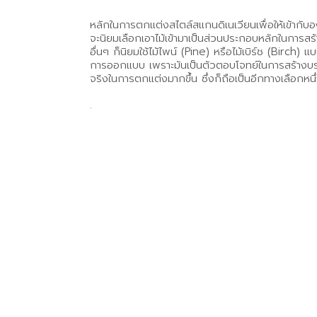
หลักในการตกแต่งสไตล์สแกนดิเนเวียนเพื่อให้เข้ากับ
จะนิยมเลือกเอาไม้เข้ามาเป็นส่วนประกอบหลักในการสร้
อื่นๆ ก็นิยมใช้ไม้ไพน์ (Pine) หรือไม้เบิร์ช (Birch)
การออกแบบ เพราะมันเป็นตัวตอบโจทย์ในการสร้างบรรย
จริงในการตกแต่งมากขึ้น ซึ่งก็ถือเป็นอีกทางเลือก
.