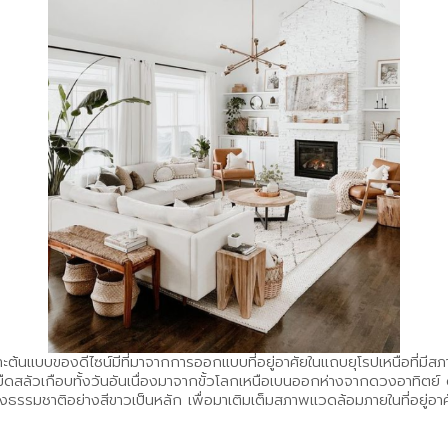
เพราะต้นแบบของดีไซน์มีที่มาจากการออกแบบที่อยู่อาศัยในแถบยุโรปเหนือที่มี
ลัวเกือบทั้งวันอันเนื่องมาจากขั้วโลกเหนือเบนออกห่างจากดวงอาทิตย์ ดัง
สงธรรมชาติอย่างสีขาวเป็นหลัก เพื่อมาเติมเต็มสภาพแวดล้อมภายในที่อยู่อาศ