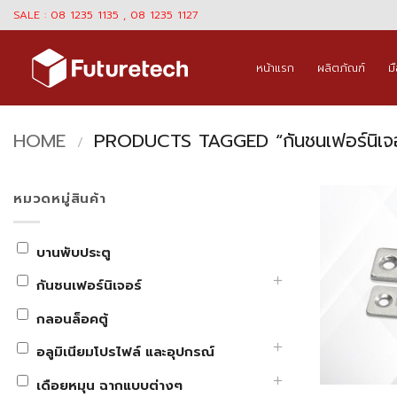
Skip
SALE : 08 1235 1135 , 08 1235 1127
to
content
หน้าแรก
ผลิตภัณฑ์
ม
HOME
PRODUCTS TAGGED “กันชนเฟอร์นิเจอ
/
หมวดหมู่สินค้า
บานพับประตู
กันชนเฟอร์นิเจอร์
กลอนล็อคตู้
อลูมิเนียมโปรไฟล์ และอุปกรณ์
เดือยหมุน ฉากแบบต่างๆ