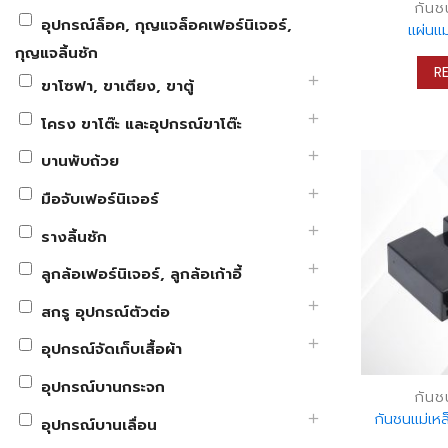
กันช
อุปกรณ์ล็อค, กุญแจล็อคเฟอร์นิเจอร์,
แผ่นแม
กุญแจลิ้นชัก
R
ขาโซฟา, ขาเตียง, ขาตู้
โครง ขาโต๊ะ และอุปกรณ์ขาโต๊ะ
บานพับถ้วย
มือจับเฟอร์นิเจอร์
รางลิ้นชัก
ลูกล้อเฟอร์นิเจอร์, ลูกล้อเก้าอี้
สกรู อุปกรณ์ตัวต่อ
อุปกรณ์จัดเก็บเสื้อผ้า
อุปกรณ์บานกระจก
กันช
กันชนแม่เหล
อุปกรณ์บานเลื่อน