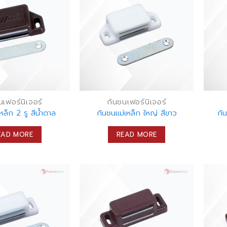
นเฟอร์นิเจอร์
กันชนเฟอร์นิเจอร์
หล็ก 2 รู สีน้ำตาล
กันชนแม่เหล็ก ใหญ่ สีขาว
กั
EAD MORE
READ MORE