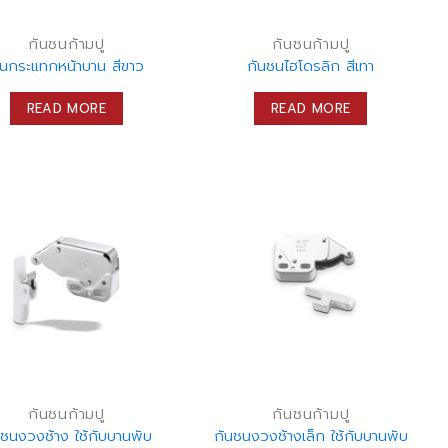
กันชนก้ามปู
กันชนก้ามปู
ันกระแทกหน้าบาน สีขาว
กันชนไฮโดรลิก สีเทา
READ MORE
READ MORE
กันชนก้ามปู
กันชนก้ามปู
นชนงวงช้าง ใช้กับบานพับ
กันชนงวงช้างเล็ก ใช้กับบานพับ