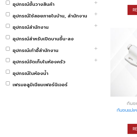
อุปกรณ์ชั้นวางสินค้า
R
อุปกรณ์ใช้สอยภายในบ้าน, สำนักงาน
อุปกรณ์สำนักงาน
อุปกรณ์สำหรับเปิดบานขึ้น-ลง
อุปกรณ์เก้าอี้สำนักงาน
อุปกรณ์จัดเก็บในห้องครัว
อุปกรณ์ในห้องน้ำ
เฟรมอลูมิเนียมเฟอร์นิเจอร์
กันช
กันชนแม่เห
R