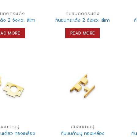
ชนกดกระเด้ง
กันชนกดกระเด้ง
ด้ง 2 จังหวะ สีเทา
กันชนกระเด้ง 2 จังหวะ สีเทา
ก
EAD MORE
READ MORE
ันชนก้ามปู
กันชนก้ามปู
ืนเดี่ยว ทองเหลือง
กันชนก้ามปู ทองเหลือง
กั