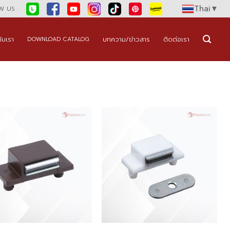
Thai
▼
 US :
กับเรา
บทความ/ข่าวสาร
ติดต่อเรา
DOWNLOAD CATALOG