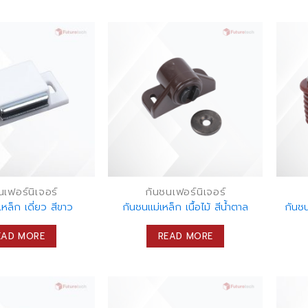
นเฟอร์นิเจอร์
กันชนเฟอร์นิเจอร์
เหล็ก เดี่ยว สีขาว
กันชนแม่เหล็ก เนื้อไม้ สีน้ำตาล
กันชน
EAD MORE
READ MORE