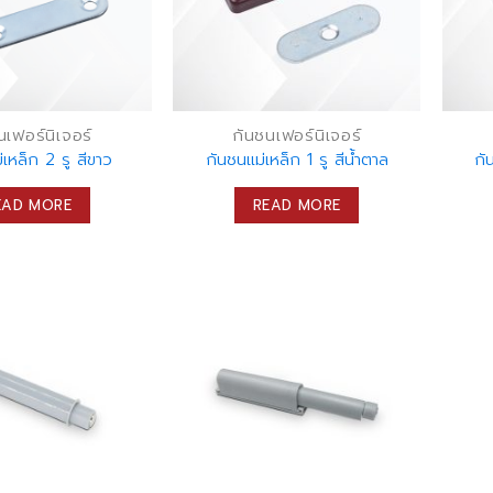
นเฟอร์นิเจอร์
กันชนเฟอร์นิเจอร์
เหล็ก 2 รู สีขาว
กันชนแม่เหล็ก 1 รู สีน้ำตาล
กั
EAD MORE
READ MORE