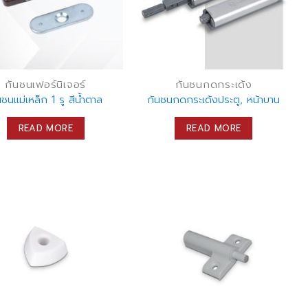
กันชนเฟอร์นิเจอร์
กันชนกดกระเด้ง
นชนแม่เหล็ก 1 รู สีน้ำตาล
กันชนกดกระเด้งประตู, หน้าบาน
READ MORE
READ MORE