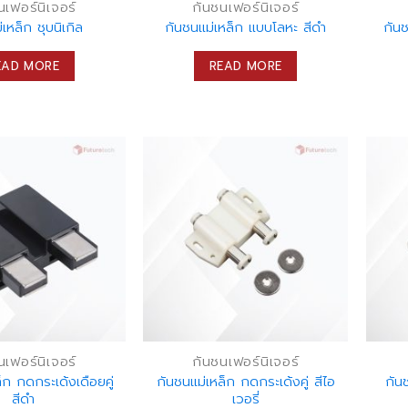
นเฟอร์นิเจอร์
กันชนเฟอร์นิเจอร์
่เหล็ก ชุบนิเกิล
กันชนแม่เหล็ก แบบโลหะ สีดำ
กันช
EAD MORE
READ MORE
นเฟอร์นิเจอร์
กันชนเฟอร์นิเจอร์
็ก กดกระเด้งเดือยคู่
กันชนแม่เหล็ก กดกระเด้งคู่ สีไอ
กัน
สีดำ
เวอรี่