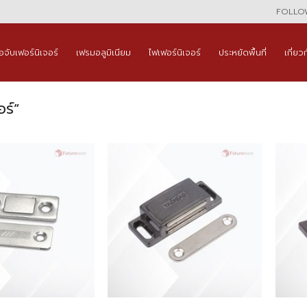
FOLLOW
ือจับเฟอร์นิเจอร์
เฟรมอลูมิเนียม
ไฟเฟอร์นิเจอร์
ประหยัดพื้นที่
เกี่ยว
ร์”