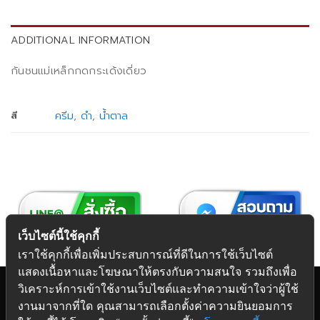
ADDITIONAL INFORMATION
กันชนแม่เหล็กกดกระเด้งเดี่ยว
ครีม
,
ดำ
,
น้ำตาล
สี
เว็บไซต์นี้ใช้คุกกี้
เราใช้คุกกี้เพื่อเพิ่มประสบการณ์ที่ดีในการใช้เว็บไซต์
แสดงเนื้อหาและโฆษณาให้ตรงกับความสนใจ รวมถึงเพื่อ
วิเคราะห์การเข้าใช้งานเว็บไซต์และทำความเข้าใจว่าผู้ใช้
งานมาจากที่ใด คุณสามารถเลือกตั้งค่าความยินยอมการ
Copyright 2026 © Futuretech Intermarketing Co., Ltd.