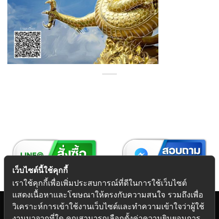
เว็บไซต์นี้ใช้คุกกี้
เราใช้คุกกี้เพื่อเพิ่มประสบการณ์ที่ดีในการใช้เว็บไซต์
แสดงเนื้อหาและโฆษณาให้ตรงกับความสนใจ รวมถึงเพื่อ
วิเคราะห์การเข้าใช้งานเว็บไซต์และทำความเข้าใจว่าผู้ใช้
งานมาจากที่ใด คุณสามารถเลือกตั้งค่าความยินยอมการ