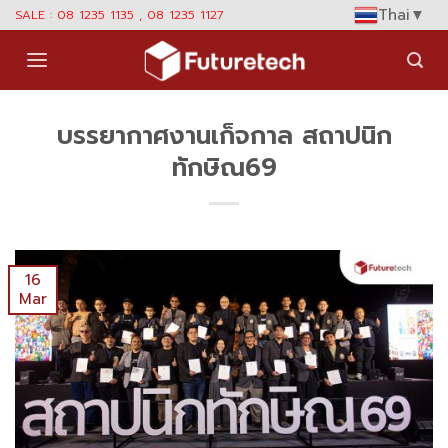
Skip
Thai
▼
SALE : 08 1235 1135 , 08 1235 1127
to
content
บรรยากาศงานเก็จกาล สถาปนิก
ทักษิณ69
16
Mar