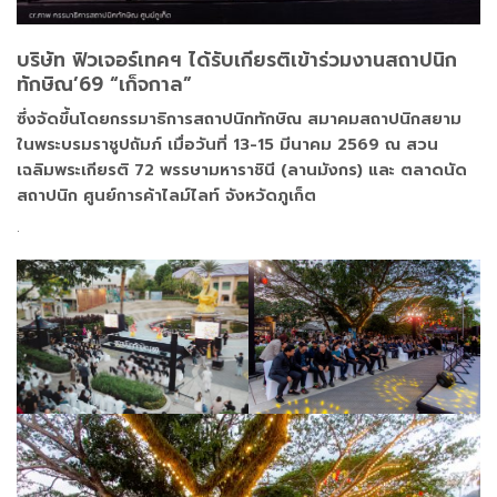
บริษัท ฟิวเจอร์เทคฯ ได้รับเกียรติเข้าร่วมงานสถาปนิก
ทักษิณ’69 “เก็จกาล”
ซึ่งจัดขึ้นโดยกรรมาธิการสถาปนิกทักษิณ สมาคมสถาปนิกสยาม
ในพระบรมราชูปถัมภ์ เมื่อวันที่ 13-15 มีนาคม 2569 ณ สวน
เฉลิมพระเกียรติ 72 พรรษามหาราชินี (ลานมังกร) และ ตลาดนัด
สถาปนิก ศูนย์การค้าไลม์ไลท์ จังหวัดภูเก็ต
.