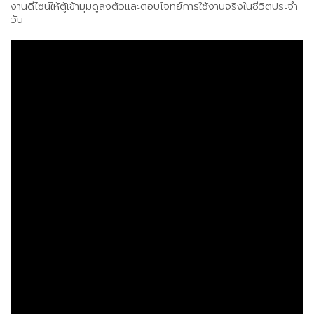
งานดีไซน์ให้ตู้เข้ามุมดูลงตัวและตอบโจทย์การใช้งานจริงในชีวิตประจำ
วัน