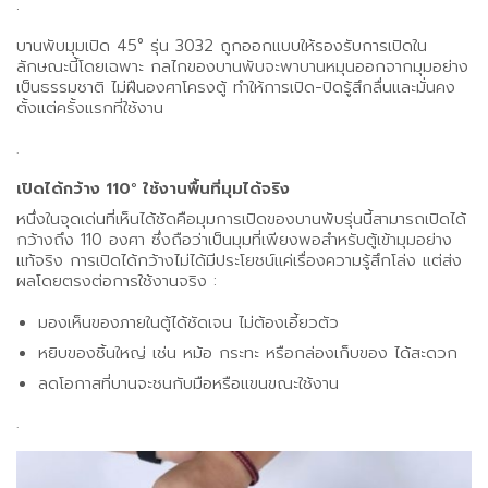
.
บานพับมุมเปิด 45° รุ่น 3032 ถูกออกแบบให้รองรับการเปิดใน
ลักษณะนี้โดยเฉพาะ กลไกของบานพับจะพาบานหมุนออกจากมุมอย่าง
เป็นธรรมชาติ ไม่ฝืนองศาโครงตู้ ทำให้การเปิด-ปิดรู้สึกลื่นและมั่นคง
ตั้งแต่ครั้งแรกที่ใช้งาน
.
เปิดได้กว้าง 110° ใช้งานพื้นที่มุมได้จริง
หนึ่งในจุดเด่นที่เห็นได้ชัดคือมุมการเปิดของบานพับรุ่นนี้สามารถเปิดได้
กว้างถึง 110 องศา ซึ่งถือว่าเป็นมุมที่เพียงพอสำหรับตู้เข้ามุมอย่าง
แท้จริง การเปิดได้กว้างไม่ได้มีประโยชน์แค่เรื่องความรู้สึกโล่ง แต่ส่ง
ผลโดยตรงต่อการใช้งานจริง :
มองเห็นของภายในตู้ได้ชัดเจน ไม่ต้องเอี้ยวตัว
หยิบของชิ้นใหญ่ เช่น หม้อ กระทะ หรือกล่องเก็บของ ได้สะดวก
ลดโอกาสที่บานจะชนกับมือหรือแขนขณะใช้งาน
.