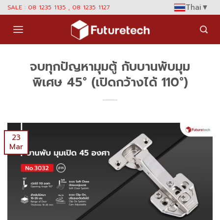
Skip
Thai
▼
SALE : 08 1235 1135 , 08 1235 1127
to
content
จบทุกปัญหามุมตู้ กับบานพับมุม
พิเศษ 45° (เปิดกว้างได้ 110°)
23
Mar