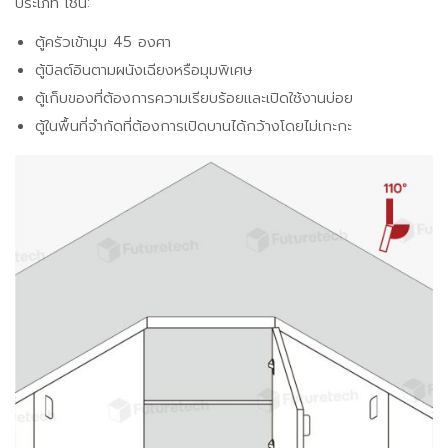
ประเภท เช่น:
ตู้ครัวเข้ามุม 45 องศา
ตู้บิลต์อินตามผนังเฉียงหรือมุมพิเศษ
ตู้เก็บของที่ต้องการความเรียบร้อยและเปิดใช้งานบ่อย
ตู้ในพื้นที่จำกัดที่ต้องการเปิดบานได้กว้างโดยไม่เกะกะ