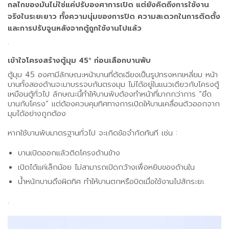
กลไกของมันไม่ใช่แค่ปรับองศาการเปิด แต่ยังคิดถึงการใช้งาน
จริงในระยะยาว ทั้งความนุ่มของการปิด ความสะดวกในการติดตั้ง
และการปรับจูนหลังจากตู้ถูกใช้งานไปแล้ว
.
เข้าใจโครงสร้างตู้มุม 45° ก่อนเลือกบานพับ
ตู้มุม 45 องศามีลักษณะหน้าบานที่ตัดเฉียงเป็นรูปทรงหกเหลี่ยม หน้า
บานทั้งสองด้านจะมาบรรจบกันตรงมุม ไม่ได้อยู่ในแนวเดียวกับโครงตู้
เหมือนตู้ทั่วไป ลักษณะนี้ทำให้บานพับต้องทำหน้าที่มากกว่าการ “ยึด
บานกับโครง” แต่ต้องควบคุมทิศทางการเปิดให้บานเคลื่อนตัวออกจาก
มุมได้อย่างถูกต้อง
หากใช้บานพับมาตรฐานทั่วไป จะเกิดข้อจำกัดทันที เช่น :
บานเปิดออกแล้วติดโครงด้านข้าง
เปิดได้แค่เล็กน้อย ไม่สามารถเปิดกว้างเพื่อหยิบของด้านใน
น้ำหนักบานดึงผิดทิศ ทำให้บานตกหรือบิดเมื่อใช้งานไปสักระยะ
.