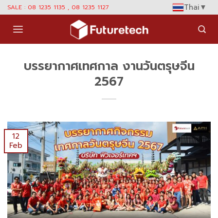
Skip
Thai
▼
SALE : 08 1235 1135 , 08 1235 1127
to
content
บรรยากาศเทศกาล งานวันตรุษจีน
2567
12
Feb