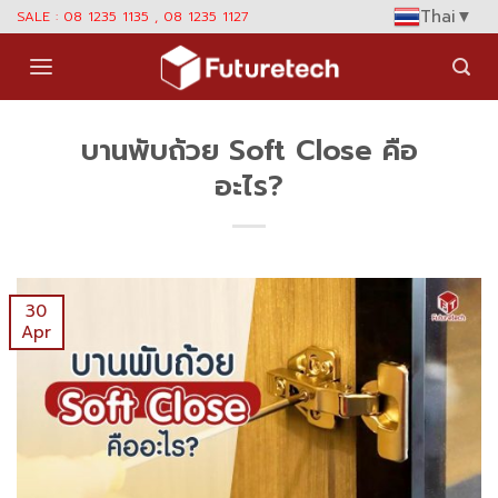
Skip
Thai
▼
SALE : 08 1235 1135 , 08 1235 1127
to
content
บานพับถ้วย Soft Close คือ
อะไร?
30
Apr