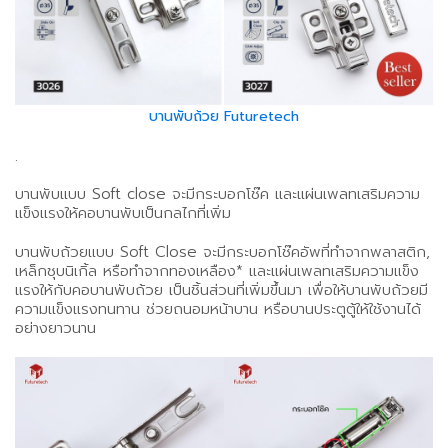
บานพับถ้วย Futuretech
.
บานพับแบบ Soft close จะมีกระบอกโช๊ค และแผ่นเพลทเสริมความ
แข็งแรงให้คอบานพับเป็นกลไกที่เพิ่ม
บานพับถ้วยแบบ Soft Close จะมีกระบอกโช๊คอัพที่ทำจากพลาสติก,
เหล็กชุบนิเกิ้ล หรือทำจากทองเหลือง* และแผ่นเพลทเสริมความแข็ง
แรงให้กับคอบานพับถ้วย เป็นชิ้นส่วนที่เพิ่มขึ้นมา เพื่อให้บานพับถ้วยมี
ความแข็งแรงทนทาน ช่วยถนอมหน้าบาน หรือบานประตูตู้ให้ใช้งานได้
อย่างยาวนาน