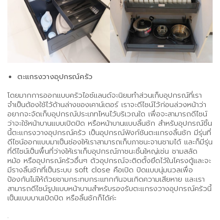
ตะแกรงวางอุปกรณ์ครัว
โดยมากการออกแบบครัวไอซ์แลนด์จะนิยมทำส่วนเก็บอุปกรณ์ที่เรา
จำเป็นต้องใช้ไว้ด้านล่างของเคาน์เตอร์ เราจะดีไซน์ไว้ก่อนล่วงหน้าว่า
อยากจะจัดเก็บอุปกรณ์ประเภทไหนไว้บริเวณใด เพื่อจะสามารถดีไซน์
ว่าจะใช้หน้าบานแบบเปิดปิด หรือหน้าบานแบบลิ้นชัก สำหรับอุปกรณ์ชิ้น
นี้ตะแกรงวางอุปกรณ์ครัว เป็นอุปกรณ์ฟังก์ชันตะแกรงลิ้นชัก มีรุ่นที่
ดีไซน์ออกแบบมาเป็นช่องให้เราสามารถเก็บภาชนะจานชามได้ และก็มีรุ่น
ที่ดีไซน์เป็นพื้นที่ว่างให้เราเก็บอุปกรณ์ภาชนะชิ้นใหญ่เช่น ชามสลัด
หม้อ หรืออุปกรณ์ครัวอื่นๆ ตัวอุปกรณ์จะติดตั้งยึดไว้ในโครงตู้และจะ
มีรางลิ้นชักที่เป็นระบบ soft close คือเปิด ปิดแบบนุ่มนวลเพื่อ
ป้องกันไม่ให้ถ้วยชามกระทบกระแทกกันจนเกิดความเสียหาย และเรา
สามารถดีไซน์รูปแบบหน้าบานสำหรับรองรับตะแกรงวางอุปกรณ์ครัวนี้
เป็นแบบบานเปิดปิด หรือลิ้นชักก็ได้ค่ะ
.