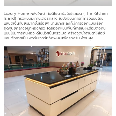
Luxury Home หลังใหญ่ กับดีไซน์ครัวไอซ์แลนด์ (The Kitchen
Island) ครัวแบบมีเคาน์เตอร์กลาง ในปัจจุบันการทำครัวแบบไอซ์
แลนด์เป็นที่นิยมมากขึ้นเรื่อยๆ บ้านบางหลังก็มีการออกแบบเลือก
จุดศูนย์กลางอยู่ที่ห้องครัว โดยออกแบบพื้นที่ภายในให้เชื่อมต่อกัน
แบบไม่มีการกั้นห้อง ดีไซน์ให้เป็นครัวเปิด สร้างจุดนำสายตาให้ไอซ์
แลนด์กลายเป็นเฟอร์นิเจอร์หลักพิเศษเพื่อรองรับเพื่อนฝูง