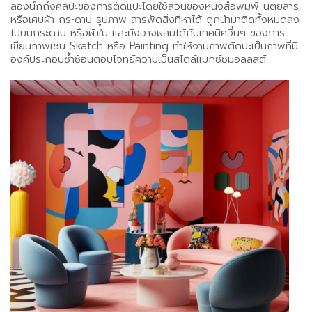
ลองนึกถึงศิลปะของการตัดแปะโดยใช้ส่วนของหนังสือพิมพ์ นิตยสาร
หรือเศษผ้า กระดาษ รูปภาพ สารพัดสิ่งที่หาได้ ถูกนำมาติดทั้งหมดลง
ไปบนกระดาษ หรือผ้าใบ และยังอาจผสมได้กับเทคนิคอื่นๆ ของการ
เขียนภาพเช่น Skatch หรือ Painting ทำให้งานภาพตัดปะเป็นภาพที่มี
องค์ประกอบซํ้าซ้อนตอบโจทย์ความเป็นสไตล์แมกซ์ซิมอลลิสต์