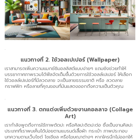
.
แนวทางที่ 2. ใช้วอลเปเปอร์ (Wallpaper)
เราสามารถเพิ่มความแมกซ์ซิมอลลิสต์แบบง่ายๆ แถมยังช่วยทำให้
บรรยากาศภาพรวมได้ฟีลจัดเต็มขึ้นด้วยการใช้วอลล์เปเปอร์ ให้เลือก
ใช้วอลล์เปเปอร์ที่มีลวดลาย จะเป็นลายธรรมชาติ หรือ ลวดลาย
กราฟฟิก หรือลายที่คุณชอบที่มันแสดงออกถึงความเป็นตัวคุณ
.
แนวทางที่ 3. ตกแต่งเพิ่มด้วยงานคอลลาจ (Collage
Art)
เรากำลังพูดถึงการใช้ภาพตัดปะ หรือศิลปะติดปะต่อ ซึ่งเป็นงานศิลปะ
ประเภทที่เราพบเห็นได้บ่อยตามแบรนด์เสื้อผ้า กระเป๋า ภาพประกอบ
บทความตามเว็บไซต์ โซเชียล หรือโฆษณาต่างๆ หากใครนึกไม่ออกให้