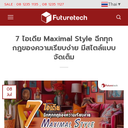
Skip
Thai
▼
SALE : 08 1235 1135 , 08 1235 1127
to
content
7 ไอเดีย Maximal Style ฉีกทุก
กฎของความเรียบง่าย มีสไตล์แบบ
จัดเต็ม
08
Jul