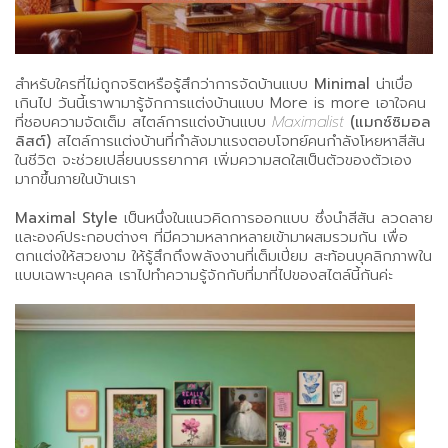
สำหรับใครที่ไม่ถูกจริตหรือรู้สึกว่าการจัดบ้านแบบ
Minimal
น่าเบื่อ
เกินไป วันนี้เราพามารู้จักการแต่งบ้านแบบ More is more เอาใจคน
ที่ชอบความจัดเต็ม สไตล์การแต่งบ้านแบบ
Maximalist
(แมกซ์ซิมอล
ลิสต์)
สไตล์การแต่งบ้านที่กำลังมาแรงตอบโจทย์คนกำลังโหยหาสีสัน
ในชีวิต จะช่วยเปลี่ยนบรรยากาศ เพิ่มความสดใสเป็นตัวของตัวเอง
มากขึ้นภายในบ้านเรา
Maximal Style
เป็นหนึ่งในแนวคิดการออกแบบ ซึ่งนำสีสัน ลวดลาย
และองค์ประกอบต่างๆ ที่มีความหลากหลายเข้ามาผสมรวมกัน เพื่อ
ตกแต่งให้สวยงาม ให้รู้สึกถึงพลังงานที่เต็มเปี่ยม สะท้อนบุคลิกภาพใน
แบบเฉพาะบุคคล เราไปทำความรู้จักกับที่มาที่ไปของสไตล์นี้กันค่ะ