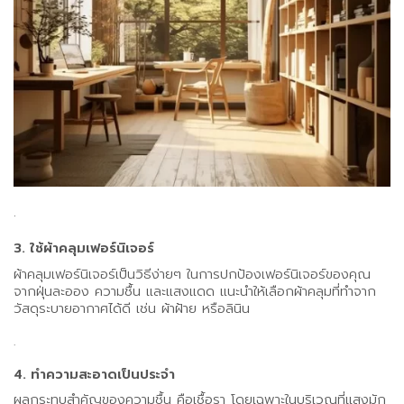
.
3. ใช้ผ้าคลุมเฟอร์นิเจอร์
ผ้าคลุมเฟอร์นิเจอร์เป็นวิธีง่ายๆ ในการปกป้องเฟอร์นิเจอร์ของคุณ
จากฝุ่นละออง ความชื้น และแสงแดด แนะนำให้เลือกผ้าคลุมที่ทำจาก
วัสดุระบายอากาศได้ดี เช่น ผ้าฝ้าย หรือลินิน
.
4. ทำความสะอาดเป็นประจำ
ผลกระทบสำคัญของความชื้น คือเชื้อรา โดยเฉพาะในบริเวณที่แสงมัก