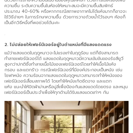
นี้ด้วยการรักษาความชื้นในบ้านของคุณให้คงที่ ด้วยการใช้เครื่องเพิ่ม
ความชื้น ระดับความชื้นในห้องให้เหมาะสมจะมีความชื้นสัมพัทธ์
ประมาณ 40-60% หรือหากกรณีสภาพอากาศไม่ได้แห้งมากก็อาจจะ
ใช้วิธีง่ายๆ ในการรักษาความชื้น ด้วยการวางถ้วยน้ำไว้รอบๆ ห้องก็
เป็นอีกวิธีหนึ่งที่พอช่วยได้นะคะ
.
2. ไม่ปล่อยให้เฟอร์นิเจอร์อยู่ในตำแหน่งที่มีแสงแดดแรง
แม้ว่าแสงแดดในฤดูหนาวจะไม่แรงเท่าในฤดูร้อน แต่ก็ยังสามารถ
ทำลายเฟอร์นิเจอร์ได้ แสงแดดในฤดูหนาวมีความเข้มข้นของรังสียูวี
สูงกว่าปกติซึ่งทำลายเนื้อไม้ของเฟอร์นิเจอร์โดยทำให้เนื้อไม้แห้ง
กรอบ และแตกร้าว กรณีเฟอร์นิเจอร์ที่มีองค์ประกอบเป็นหนัง เช่น
โซฟาหนัง ความร้อนจากแสงแดดในฤดูหนาวสามารถทำให้หนังของ
เฟอร์นิเจอร์เสื่อมสภาพได้ โดยทำให้หนังเกิดซีดจาง และแตก
แห้ง แนะนำให้ปิดผ้าม่านหรือมู่ลี่เพื่อป้องกันแสงแดดโดยตรง และหมุน
เฟอร์นิเจอร์เป็นประจำเพื่อให้ทุกด้านได้รับแสงแดดเท่าๆ กัน