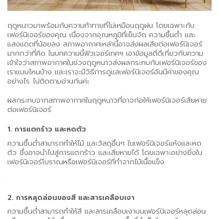
ฤดูหนาวมาพร้อมกับความท้าทายที่ไม่เหมือนฤดูฝน โดยเฉพาะกับ
เฟอร์นิเจอร์ของคุณ เนื่องจากอุณหภูมิที่เย็นจัด ความชื้นต่ำ และ
แสงแดดที่น้อยลง สภาพอากาศเหล่านี้อาจส่งผลเสียต่อเฟอร์นิเจอร์
มากกว่าที่คิด ในบทความนี้ฟิวเจอร์เทคฯ เอาข้อมูลดีดีเกี่ยวกับความ
เข้าใจว่าสภาพอากาศในช่วงฤดูหนาวส่งผลกระทบกับเฟอร์นิเจอร์ของ
เราแบบไหนบ้าง และเราจะมีวิธีการดูแลเฟอร์นิเจอร์อันมีค่าของคุณ
อย่างไร ไปติดตามอ่านกันค่ะ
ผลกระทบจากสภาพอากาศในฤดูหนาวที่อาจก่อให้เฟอร์นิเจอร์เสียหาย
ต่อเฟอร์นิเจอร์
1. การแตกร้าว และหดตัว
ความชื้นต่ำสามารถทำให้ไม้ และวัสดุอื่นๆ ในเฟอร์นิเจอร์แห้งและหด
ตัว ซึ่งอาจนำไปสู่การแตกร้าว และเสียหายได้ โดยเฉพาะอย่างยิ่งใน
เฟอร์นิเจอร์โบราณหรือเฟอร์นิเจอร์ที่ทำจากไม้เนื้อแข็ง
.
2. การหลุดล่อนของสี และสารเคลือบเงา
ความชื้นต่ำสามารถทำให้สี และสารเคลือบเงาบนเฟอร์นิเจอร์หลุดล่อน