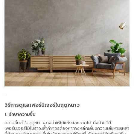
.
วิธีการดูแลเฟอร์นิเจอร์ในฤดูหนาว
1. รักษาความชื้น
ความชื้นต่ำในฤดูหนาวอาจทำให้ไม้แห้งและแตกได้ ยิ่งบ้านที่มี
เฟอร์นิเจอร์ไม้โบราณล้ำค่าควรต้องหาทางหลีกเลี่ยงความเสียหายเหล่า