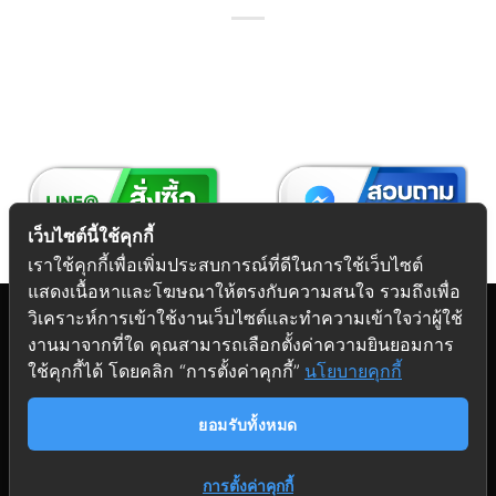
เว็บไซต์นี้ใช้คุกกี้
เราใช้คุกกี้เพื่อเพิ่มประสบการณ์ที่ดีในการใช้เว็บไซต์
แสดงเนื้อหาและโฆษณาให้ตรงกับความสนใจ รวมถึงเพื่อ
วิเคราะห์การเข้าใช้งานเว็บไซต์และทำความเข้าใจว่าผู้ใช้
งานมาจากที่ใด คุณสามารถเลือกตั้งค่าความยินยอมการ
Copyright 2026 © Futuretech Intermarketing Co., Ltd.
ใช้คุกกี้ได้ โดยคลิก “การตั้งค่าคุกกี้”
นโยบายคุกกี้
ศูนย์รวม
อุปกรณ์เฟอร์นิเจอร์
ครบวงจร
ยอมรับทั้งหมด
การตั้งค่าคุกกี้