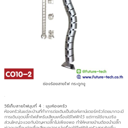
ช่องร้อยสายไฟ กระดูกงู
.
วิธีเก็บสายไฟมุมที่ 4 : มุมห้องครัว
ห้องครัวในแต่ละบ้านที่ทำการต่อเติมเป็นซิงค์เคาน์เตอร์ครัวโดยมากจะมี
การเดินจุดปลั๊กไฟสำหรับเสียบเครื่องใช้ไฟฟ้าไว้ แต่การใช้งานจริง
ส่วนใหญ่จะเจอกับปัญหาปลั๊กไม่เพียงพอ ทำให้หลายบ้านต้องนำปลั๊ก
พ่วงมาเชื่อมต่อเพื่อเสียบอุปกรณ์เครื่องใช้ไฟฟ้าในครัวสารพัดชิ้น