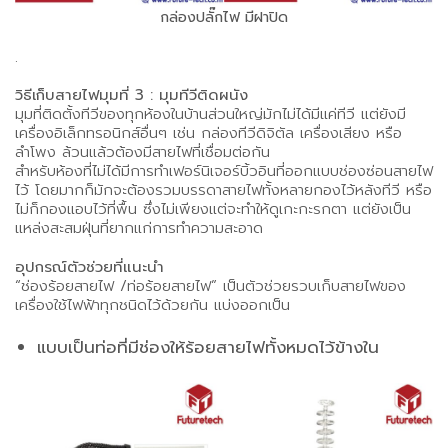
กล่องปลั๊กไฟ มีฝาปิด
.
วิธีเก็บสายไฟมุมที่ 3 : มุมทีวีติดผนัง
มุมที่ติดตั้งทีวีของทุกห้องในบ้านส่วนใหญ่มักไม่ได้มีแค่ทีวี แต่ยังมี
เครื่องอิเล็กทรอนิกส์อื่นๆ เช่น กล่องทีวีดิจิตัล เครื่องเสียง หรือ
ลำโพง ล้วนแล้วต้องมีสายไฟที่เชื่อมต่อกัน
สำหรับห้องที่ไม่ได้มีการทำเฟอร์นิเจอร์บิ้วอินที่ออกแบบช่องซ่อนสายไฟ
ไว้ โดยมากก็มักจะต้องรวมบรรดาสายไฟทั้งหลายกองไว้หลังทีวี หรือ
ไม่ก็กองแอบไว้ที่พื้น ซึ่งไม่เพียงแต่จะทำให้ดูเกะกะรกตา แต่ยังเป็น
แหล่งสะสมฝุ่นที่ยากแก่การทำความสะอาด
อุปกรณ์ตัวช่วยที่แนะนำ
“ช่องร้อยสายไฟ /ท่อร้อยสายไฟ” เป็นตัวช่วยรวบเก็บสายไฟของ
เครื่องใช้ไฟฟ้าทุกชนิดไว้ด้วยกัน แบ่งออกเป็น
แบบเป็นท่อที่มีช่องให้ร้อยสายไฟทั้งหมดไว้ข้างใน