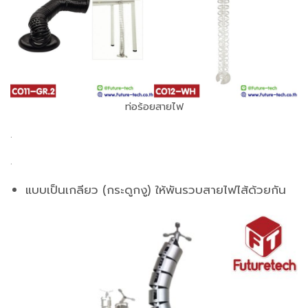
ท่อร้อยสายไฟ
.
.
แบบเป็นเกลียว (กระดูกงู) ให้พันรวบสายไฟไส้ด้วยกัน