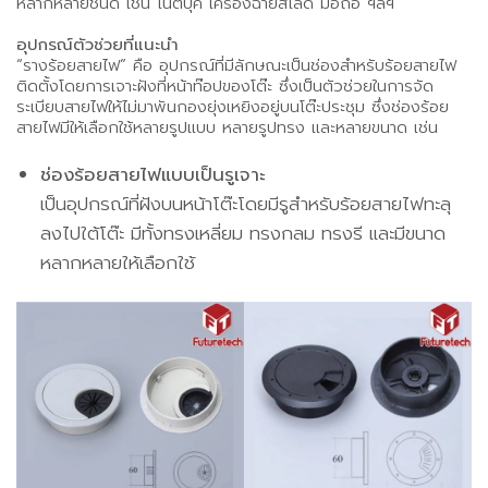
หลากหลายชนิด เช่น โน้ตบุ๊ค เครื่องฉายสไลด์ มือถือ ฯลฯ
อุปกรณ์ตัวช่วยที่แนะนำ
“รางร้อยสายไฟ” คือ อุปกรณ์ที่มีลักษณะเป็นช่องสำหรับร้อยสายไฟ
ติดตั้งโดยการเจาะฝังที่หน้าท๊อปของโต๊ะ ซึ่งเป็นตัวช่วยในการจัด
ระเบียบสายไฟให้ไม่มาพันกองยุ่งเหยิงอยู่บนโต๊ะประชุม ซึ่งช่องร้อย
สายไฟมีให้เลือกใช้หลายรูปแบบ หลายรูปทรง และหลายขนาด เช่น
ช่องร้อยสายไฟแบบเป็นรูเจาะ
เป็นอุปกรณ์ที่ฝังบนหน้าโต๊ะโดยมีรูสำหรับร้อยสายไฟทะลุ
ลงไปใต้โต๊ะ มีทั้งทรงเหลี่ยม ทรงกลม ทรงรี และมีขนาด
หลากหลายให้เลือกใช้