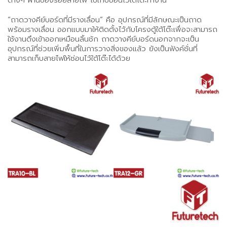
ต่างๆ ผ่านช่องร้อยสายไฟ ไปเก็บซ่อนไว้ใต้โต๊ะทำงาน
“ถาดวางคีย์บอร์ดที่มีรางเลื่อน” คือ อุปกรณ์ที่มีลักษณะเป็นถาด
พร้อมรางเลื่อน ออกแบบมาให้ติดตั้งไว้กับโครงตู้ใต้โต๊ะเพื่อจะสามารถ
ใช้งานดึงเข้าออกเหมือนลิ้นชัก ถาดวางคีย์บอร์ดนอกจากจะเป็น
อุปกรณ์ที่ช่วยเพิ่มพื้นที่ในการวางสิ่งของแล้ว ยังเป็นฟังค์ชั่นที่
สามารถเก็บสายไฟให้ซ่อนไว้ใต้โต๊ะได้ด้วย