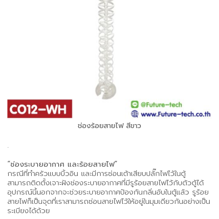
ช่องร้อยสายไฟ สีขาว
.
“ช่องระบายอากาศ และร้อยสายไฟ”
กรณีที่ทำครัวแบบบิ้วอิน และมีการซ่อนเต้าเสียบปลั๊กไฟไว้ในตู้
สามารถติดตั้งเจาะฝังช่องระบายอากาศที่มีรูร้อยสายไฟไว้กับตัวตู้ได้
อุปกรณ์นี้นอกจากจะช่วยระบายอากาศป้องกันกลิ่นอับในตู้แล้ว รูร้อย
สายไฟก็เป็นจุดที่เราสามารถซ่อนสายไฟไว้ให้อยู่ในมุมเดียวกันอย่างเป็น
ระเบียงได้ด้วย