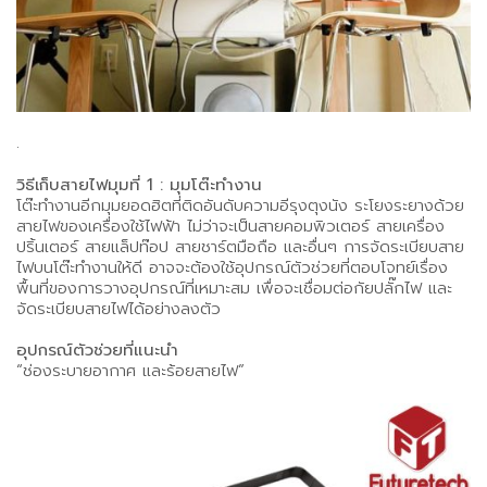
.
วิธีเก็บสายไฟมุมที่ 1 : มุมโต๊ะทำงาน
โต๊ะทำงานอีกมุมยอดฮิตที่ติดอันดับความอีรุงตุงนัง ระโยงระยางด้วย
สายไฟของเครื่องใช้ไฟฟ้า ไม่ว่าจะเป็นสายคอมพิวเตอร์ สายเครื่อง
ปริ้นเตอร์ สายแล็ปท๊อป สายชาร์ตมือถือ และอื่นๆ การจัดระเบียบสาย
ไฟบนโต๊ะทำงานให้ดี อาจจะต้องใช้อุปกรณ์ตัวช่วยที่ตอบโจทย์เรื่อง
พื้นที่ของการวางอุปกรณ์ที่เหมาะสม เพื่อจะเชื่อมต่อกัยปลั๊กไฟ และ
จัดระเบียบสายไฟได้อย่างลงตัว
อุปกรณ์ตัวช่วยที่แนะนำ
“ช่องระบายอากาศ และร้อยสายไฟ”