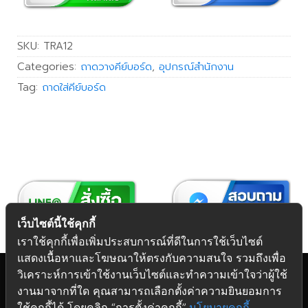
SKU:
TRA12
Categories:
ถาดวางคีย์บอร์ด
,
อุปกรณ์สำนักงาน
Tag:
ถาดใส่คีย์บอร์ด
เว็บไซต์นี้ใช้คุกกี้
เราใช้คุกกี้เพื่อเพิ่มประสบการณ์ที่ดีในการใช้เว็บไซต์
แสดงเนื้อหาและโฆษณาให้ตรงกับความสนใจ รวมถึงเพื่อ
วิเคราะห์การเข้าใช้งานเว็บไซต์และทำความเข้าใจว่าผู้ใช้
งานมาจากที่ใด คุณสามารถเลือกตั้งค่าความยินยอมการ
Copyright 2026 © Futuretech Intermarketing Co., Ltd.
ใช้คุกกี้ได้ โดยคลิก “การตั้งค่าคุกกี้”
นโยบายคุกกี้