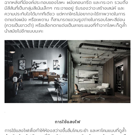
ฉากหลังที่มีองค์ประกอบของโลหะ ผนังคอนกรีต และกระจก รวมถึง
มีสีสันที่เป็นกลุ่มสีเน้นเล็กๆ กระจายอยู่ รับรองว่าจะสร้างเสน่ห์ และ
ความประทับใจได้มากทีเดียว แต่หากใครไม่อยากจะใช้ภาพวาดในการ
ตกแต่งผนัง หรือเพดาน ก็สามารถแขวนรูปถ่ายในกรอบโลหะสีอ่อน
(ควรเป็นขาวดำ) หรือเลือกตกแต่งเป็นลายระแนงที่ทำจากโลหะก็ดูล้ำ
นำสมัยไปอีกแบบนะคะ
.
การใช้แสงไฟ
การใช้แสงไฟเพื่อทำให้ห้องสว่างขึ้นลืมโคมระย้า และหาโคมแบบที่ดูล้ำ