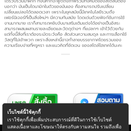
ได้รวบรวมมาฝาก ทั้งนี้หากจะพูดถึงภาพรวมทั้งหมดของสไตล์นี้ต้อง
บอกว่า มันเป็นไดนามิกในตัวของมันเอง คือสามารถปรับเปลี่ยน
เปลี่ยนแปลงได้ตลอดเวลา เพราะในยุคสมัยนี้มีเทคโนโลยีรวมถึง
เฟอร์นิเจอร์ที่เป็นสิ่งใหม่ๆ มีความทันสมัย โดดเด่นด้วยฟังก์ชันการใช้
งานมากมาย เราก็สามารถหยิบจับมาเสริมเติมแต่งได้อย่างเป็นอิสระ
สามารถผสมผสานรายละเอียดและวัตถุต่างๆ ที่แปลกๆ เข้าไว้ด้วยกัน
แต่ทั้งนี้สิ่งที่เราต้องระมัดระวังคือ สัดส่วนความสมดุล และการเลือกใช้
วัสดุที่ไม่เข้าพวก เพราะสิ่งเหล่านี้อาจทำลายบรรยากาศโดยรวมของ
ความเรียบง่ายที่หรูหรา และแนวคิดที่ชัดเจน ของสไตล์ไฮเทคได้นะคะ
เว็บไซต์นี้ใช้คุกกี้
เราใช้คุกกี้เพื่อเพิ่มประสบการณ์ที่ดีในการใช้เว็บไซต์
แสดงเนื้อหาและโฆษณาให้ตรงกับความสนใจ รวมถึงเพื่อ