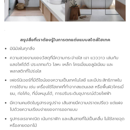
.
สรุปสิ่งที่เราต้องรู้ในการตกแต่งแบบสไตล์ไฮเทค
มินิมัลในทุกสิ่ง
ความสวยงามของวัสดุที่มีความกระจ่างใส เงา แวววาว เล่นกับ
แสงไฟได้ดี ประเภทแก้ว โลหะ เหล็ก โครเมี่ยมอลูมิเนียม และ
พลาสติกที่โปร่งใส
เฟอร์นิเจอร์ที่มีดีไซน์ของความเป็นเทคโนโลยี และมีประสิทธิภาพใน
การใช้งาน เช่น เครื่องใช้ไฮเทคที่ทำจากสแตนเลส หรือพื้นผิวโครเมี่
ยม, ท่อโค้ง, ที่นั่งหมุนได้, การปรับระดับอุปกรณ์ด้วยไฟฟ้า
มีความคมชัดในรูปทรงรูปร่าง เส้นสายมีความปราดเปรียว แต่แฝง
ไปด้วยความเรียบง่ายของการออกแบบ
รูปทรงเรขาคณิต เน้นกราฟิก และเส้นสายที่ไม่เป็นคลื่น ไม่ใช้ลายจุด
หรือลายดอกไม้