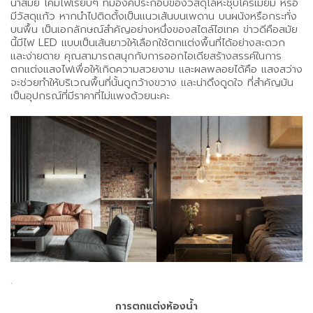
นำสมัย โคมไฟเรียบๆ ที่มีองค์ประกอบของวัสดุโลหะชุบโครเมียม หรือ
มีวัสดุแก้ว หากนำไปติดตั้งเป็นแนวเส้นบนเพดาน บนผนังหรือกระทั่ง
บนพื้น เป็นเอกลักษณ์สำคัญอย่างหนึ่งของสไตล์ไฮเทค ข่าวดีคือสมัย
นี้มีไฟ LED แบบเป็นเส้นยาวให้เลือกใช้ตกแต่งพื้นที่ได้อย่างสะดวก
และง่ายดาย คุณสามารถสนุกกับการออกไอเดียสร้างสรรค์ในการ
ตกแต่งแสงไฟเพื่อให้เกิดความสวยงาม และผลพลอยได้คือ แสงสว่าง
จะช่วยทำให้บริเวณพื้นที่นั้นดูกว้างขวาง และน่าดึงดูดใจ ที่สำคัญมัน
เป็นอุปกรณ์ที่มีราคาที่ไม่แพงด้วยนะคะ
.
การตกแต่งห้องน้ำ