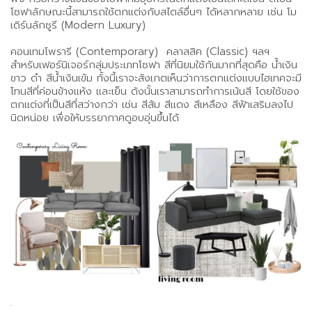
โซฟาลักษณะนี้สามารถใช้ตกแต่งกับสไตล์อื่นๆ ได้หลากหลาย เช่น โม
เดิร์นลักซูรี (Modern Luxury)
คอนเทมโพรารี (Contemporary) คลาสสิค (Classic) ฯลฯ
สำหรับเฟอร์นิเจอร์กลุ่มประเภทโซฟา สีที่นิยมใช้กันมากที่สุดคือ น้ำเงิน
ขาว ดำ สีน้ำเงินเข้ม ทั้งนี้เราจะสังเกตเห็นว่าการตกแต่งแบบไฮเทคจะมี
โทนสีที่ค่อนข้างแห้ง และเย็น ดังนั้นเราสามารถทำการเน้นสี โดยใช้ของ
ตกแต่งที่เป็นสีที่สว่างกว่า เช่น สีส้ม สีแดง สีเหลือง สีฟ้าเสริมลงไป
นิดหน่อย เพื่อให้บรรยากาศดูอบอุ่นขึ้นได้
.