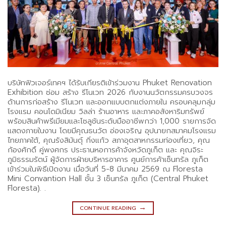
บริษัทฟิวเจอร์เทคฯ ได้รับเกียรติเข้าร่วมงาน Phuket Renovation
Exhibition ซ่อม สร้าง รีโนเวท 2026 กับงานนวัตกรรมครบวงจร
ด้านการก่อสร้าง รีโนเวท และออกแบบตกแต่งภายใน ครอบคลุมกลุ่ม
โรงแรม คอนโดมิเนียม วิลล่า ร้านอาหาร และภาคอสังหาริมทรัพย์
พร้อมสินค้าพรีเมียมและโซลูชันระดับมืออาชีพกว่า 1,000 รายการจัด
แสดงภายในงาน โดยมีคุณธนวัต อ่องเจริญ อุปนายกสมาคมโรงแรม
ไทยภาคใต้, คุณรังสิมันตุ์ กิ่งแก้ว สภาอุตสาหกรรมท่องเที่ยว, คุณ
ก้องศักดิ์ คู่พงศกร ประธานหอการค้าจังหวัดภูเก็ต และ คุณจิระ
ภูมิธรรมรัตน์ ผู้จัดการฝ่ายบริหารอาคาร ศูนย์การค้าเซ็นทรัล ภูเก็ต
เข้าร่วมในพิธีเปิดงาน เมื่อวันที่ 5-8 มีนาคม 2569 ณ Floresta
Mini Convantion Hall ชั้น 3 เซ็นทรัล ภูเก็ต (Central Phuket
Floresta). .
→
CONTINUE READING