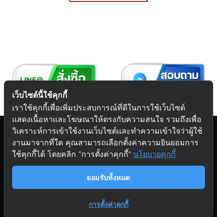
เว็บไซต์นี้ใช้คุกกี้
เราใช้คุกกี้เพื่อเพิ่มประสบการณ์ที่ดีในการใช้เว็บไซต์
แสดงเนื้อหาและโฆษณาให้ตรงกับความสนใจ รวมถึงเพื่อ
วิเคราะห์การเข้าใช้งานเว็บไซต์และทำความเข้าใจว่าผู้ใช้
งานมาจากที่ใด คุณสามารถเลือกตั้งค่าความยินยอมการ
Copyright 2026 © Futuretech Intermarketing Co., Ltd.
ใช้คุกกี้ได้ โดยคลิก “การตั้งค่าคุกกี้”
นโยบายคุกกี้
ศูนย์รวม
อุปกรณ์เฟอร์นิเจอร์
ครบวงจร
ยอมรับทั้งหมด
การตั้งค่าคุกกี้