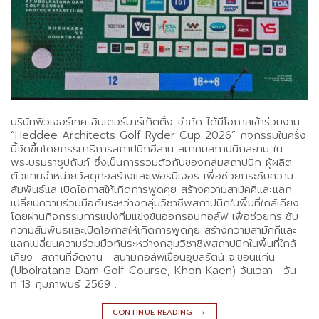
บริษัทฟิวเจอร์เทค อินเตอร์มาร์เก็ตติ้ง จำกัด ได้มีโอกาสเข้าร่วมงาน
“Heddee Architects Golf Ryder Cup 2026” กิจกรรมในครั้ง
นี้จัดขึ้นโดยกรรมาธิการสถาปนิกอีสาน สมาคมสถาปนิกสยาม ใน
พระบรมราชูปถัมภ์ ซึ่งเป็นการรวมตัวกันของกลุ่มสถาปนิก ผู้ผลิต
ตัวแทนจำหน่ายวัสดุก่อสร้างและเฟอร์นิเจอร์ เพื่อช่วยกระชับความ
สัมพันธ์และเปิดโอกาสให้เกิดการพูดคุย สร้างความสามัคคีและแลก
เปลี่ยนความร่วมมือกันระหว่างกลุ่มวิชาชีพสถาปนิกในพื้นที่ใกล้เคียง
โดยผ่านกิจกรรมการแบ่งทีมแข่งขันออกรอบกอล์ฟ เพื่อช่วยกระชับ
ความสัมพันธ์และเปิดโอกาสให้เกิดการพูดคุย สร้างความสามัคคีและ
แลกเปลี่ยนความร่วมมือกันระหว่างกลุ่มวิชาชีพสถาปนิกในพื้นที่ใกล้
เคียง สถานที่จัดงาน : สนามกอล์ฟเขื่อนอุบลรัตน์ จ.ขอนแก่น
(Ubolratana Dam Golf Course, Khon Kaen) วันเวลา : วัน
ที่ 13 กุมภาพันธ์ 2569 .
→
CONTINUE READING