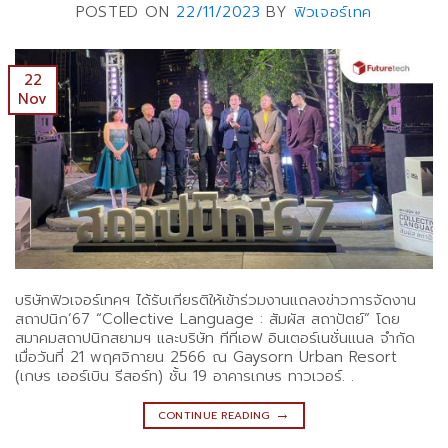
POSTED ON
22/11/2023
BY
ฟิวเจอร์เทค
22
Nov
บริษัทฟิวเจอร์เทคฯ ได้รับเกียรติให้เข้าร่วมงานแถลงข่าวการจัดงาน
สถาปนิก’67 “Collective Language : สัมผัส สถาปัตย์” โดย
สมาคมสถาปนิกสยามฯ และบริษัท ทีทีเอฟ อินเตอร์เนชั่นแนล จำกัด
เมื่อวันที่ 21 พฤศจิกายน 2566 ณ Gaysorn Urban Resort
(เกษร เออร์เบิน รีสอร์ท) ชั้น 19 อาคารเกษร ทาวเวอร์. .
→
CONTINUE READING