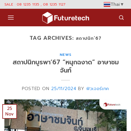
Skip
Thai
▼
SALE : 08 1235 1135 , 08 1235 1127
to
content
TAG ARCHIVES:
สถาปนิก’67
NEWS
สถาปนิกบูรพา’67 “หนุกฉงาด” อาษาชม
จันท์
POSTED ON
25/11/2024
BY
ฟิวเจอร์เทค
25
Nov