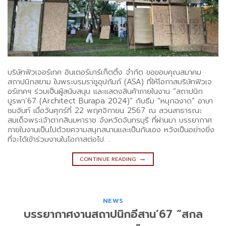
บริษัทฟิวเจอร์เทค อินเตอร์มาร์เก็ตติ้ง จำกัด ขอขอบคุณสมาคม
สถาปนิกสยาม ในพระบรมราชูอุปถัมภ์ (ASA) ที่ให้โอกาสบริษัทฟิวเจ
อร์เทคฯ ร่วมเป็นผู้สนับสนุน และแสดงสินค้าภายในงาน “สถาปนิก
บูรพา’67 (Architect Burapa 2024)” กับธีม “หนุกฉงาด” อาษา
ชมจันท์ เมื่อวันศุกร์ที่ 22 พฤศจิกายน 2567 ณ สวนสาธารณะ
สมเด็จพระเจ้าตากสินมหาราช จังหวัดจันทรบุรี ที่ผ่านมา บรรยากาศ
ภายในงานเป็นไปด้วยความสนุกสนานและเป็นกันเอง หวังเป็นอย่างยิ่ง
ที่จะได้เข้าร่วมงานในโอกาสต่อไป. .
→
CONTINUE READING
NEWS
บรรยากาศงานสถาปนิกอีสาน’67 “สกล