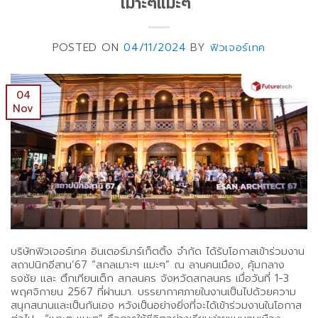
เมาะๆแมะๆ”
POSTED ON
04/11/2024
BY
ฟิวเจอร์เทค
04
Nov
บริษัทฟิวเจอร์เทค อินเตอร์มาร์เก็ตติ้ง จำกัด ได้รับโอกาสเข้าร่วมงาน
สถาปนิกอีสาน’67 “สกลเมาะๆ แมะๆ” ณ ลานคนเมือง, คุ้มกลาง
ธงชัย และ ตึกเทียนเต็ก สกลนคร จังหวัดสกลนคร เมื่อวันที่ 1-3
พฤศจิกายน 2567 ที่ผ่านมา. บรรยากาศภายในงานเป็นไปด้วยความ
สนุกสนานและเป็นกันเอง หวังเป็นอย่างยิ่งที่จะได้เข้าร่วมงานในโอกาส