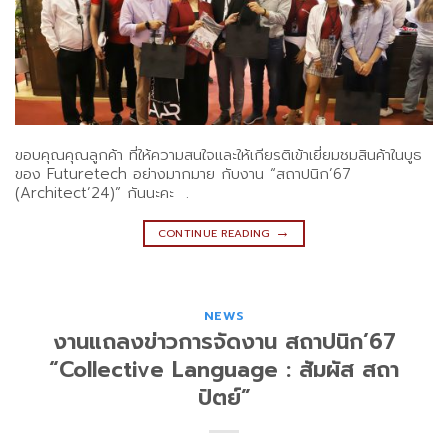
ขอบคุณคุณลูกค้า ที่ให้ความสนใจและให้เกียรติเข้าเยี่ยมชมสินค้าในบูธ
ของ Futuretech อย่างมากมาย กับงาน “สถาปนิก’67
(Architect’24)” กันนะคะ .
→
CONTINUE READING
NEWS
งานแถลงข่าวการจัดงาน สถาปนิก’67
“Collective Language : สัมผัส สถา
ปัตย์”