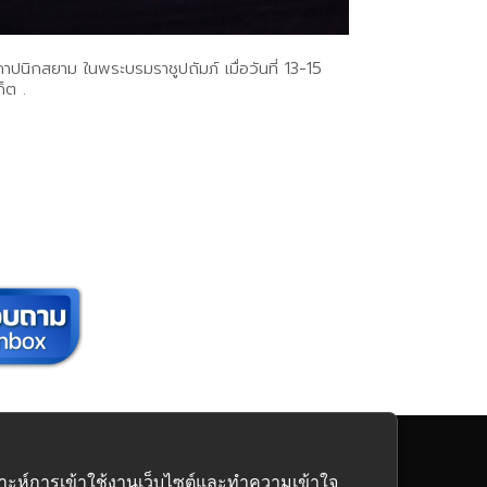
าปนิกสยาม ในพระบรมราชูปถัมภ์ เมื่อวันที่ 13-15
็ต .
นิเจอร์
ครบวงจร
คราะห์การเข้าใช้งานเว็บไซต์และทำความเข้าใจ