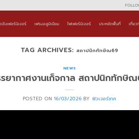
FOLLOW
ือจับเฟอร์นิเจอร์
เฟรมอลูมิเนียม
ไฟเฟอร์นิเจอร์
ประหยัดพื้นที่
เกี่ยว
TAG ARCHIVES:
สถาปนิกทักษิณ69
NEWS
รยากาศงานเก็จกาล สถาปนิกทักษิ
POSTED ON
16/03/2026
BY
ฟิวเจอร์เทค