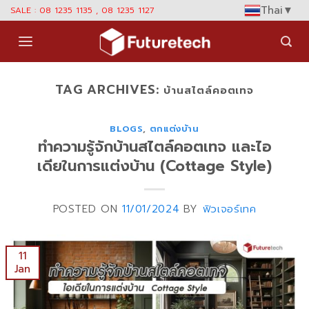
Skip
Thai
▼
SALE : 08 1235 1135 , 08 1235 1127
to
content
TAG ARCHIVES:
บ้านสไตล์คอตเทจ
BLOGS
,
ตกแต่งบ้าน
ทำความรู้จักบ้านสไตล์คอตเทจ และไอ
เดียในการแต่งบ้าน (Cottage Style)
POSTED ON
11/01/2024
BY
ฟิวเจอร์เทค
11
Jan