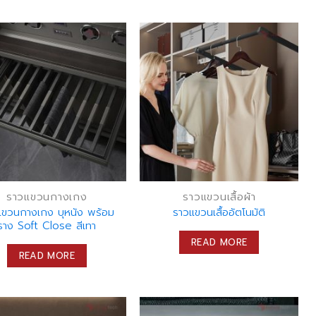
ราวแขวนกางเกง
ราวแขวนเสื้อผ้า
แขวนกางเกง บุหนัง พร้อม
ราวแขวนเสื้ออัตโนมัติ
ราง Soft Close สีเทา
READ MORE
READ MORE