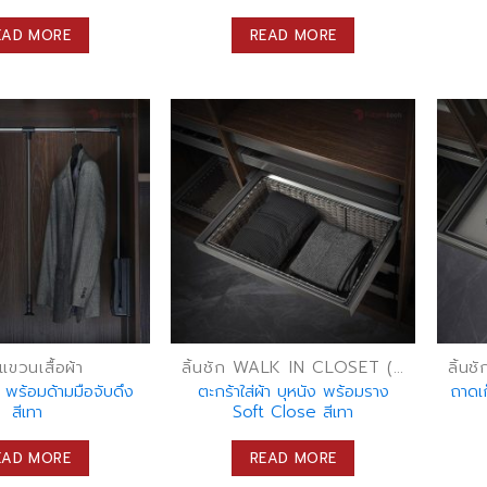
EAD MORE
READ MORE
แขวนเสื้อผ้า
ลิ้นชัก WALK IN CLOSET (ลิ้นชักเก็บของ)
 พร้อมด้ามมือจับดึง
ตะกร้าใส่ผ้า บุหนัง พร้อมราง
ถาดเก
สีเทา
Soft Close สีเทา
EAD MORE
READ MORE