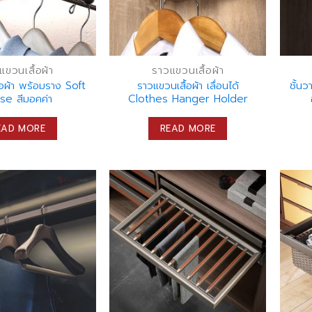
แขวนเสื้อผ้า
ราวแขวนเสื้อผ้า
้อผ้า พร้อมราง Soft
ราวแขวนเสื้อผ้า เลื่อนได้
ชั้นว
se สีมอคค่า
Clothes Hanger Holder
EAD MORE
READ MORE