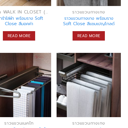
ลิ้นชัก WALK IN CLOSET (ลิ้นชักเก็บของ)
ราวแขวนกางเกง
กร้าใส่ผ้า พร้อมราง Soft
ราวแขวนกางเกง พร้อมราง
Close สีมอคค่า
Soft Close สีแชมเปญโกลด์
READ MORE
READ MORE
ราวแขวนเนคไท
ราวแขวนกางเกง