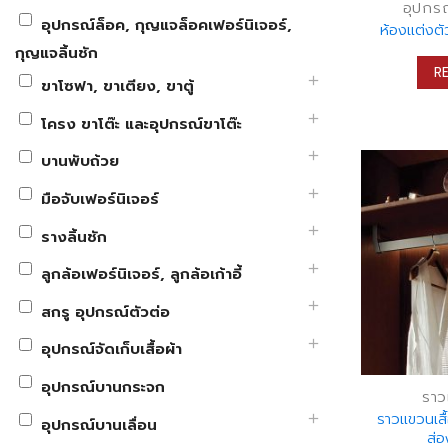
อุปกรณ์
อุปกรณ์ล็อค, กุญแจล็อคเฟอร์นิเจอร์,
ห้องแต่งต
กุญแจลิ้นชัก
R
ขาโซฟา, ขาเตียง, ขาตู้
โครง ขาโต๊ะ และอุปกรณ์ขาโต๊ะ
บานพับถ้วย
มือจับเฟอร์นิเจอร์
รางลิ้นชัก
ลูกล้อเฟอร์นิเจอร์, ลูกล้อเก้าอี้
สกรู อุปกรณ์ตัวต่อ
อุปกรณ์จัดเก็บเสื้อผ้า
อุปกรณ์บานกระจก
ราว
ราวแขวนเสื้
อุปกรณ์บานเลื่อน
ส่อ