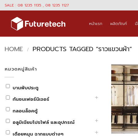
Skip
SALE : 08 1235 1135 , 08 1235 1127
to
content
หน้าแรก
ผลิตภัณฑ์
ม
HOME
PRODUCTS TAGGED “ราวแขวนผ้า”
/
หมวดหมู่สินค้า
บานพับประตู
กันชนเฟอร์นิเจอร์
กลอนล็อคตู้
อลูมิเนียมโปรไฟล์ และอุปกรณ์
เดือยหมุน ฉากแบบต่างๆ