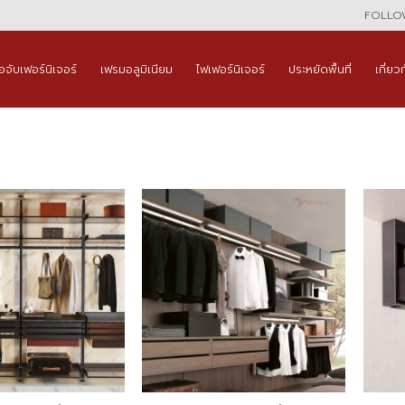
FOLLOW
ือจับเฟอร์นิเจอร์
เฟรมอลูมิเนียม
ไฟเฟอร์นิเจอร์
ประหยัดพื้นที่
เกี่ยว