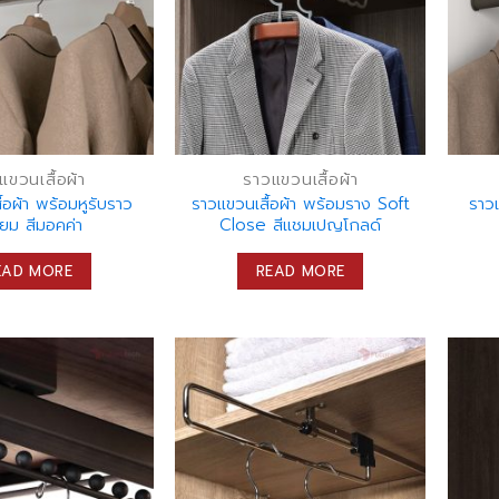
แขวนเสื้อผ้า
ราวแขวนเสื้อผ้า
้อผ้า พร้อมหูรับราว
ราวแขวนเสื้อผ้า พร้อมราง Soft
ราวแ
ี่ยม สีมอคค่า
Close สีแชมเปญโกลด์
EAD MORE
READ MORE