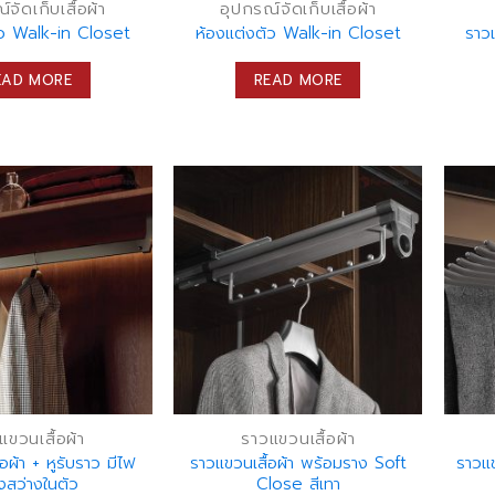
จัดเก็บเสื้อผ้า
อุปกรณ์จัดเก็บเสื้อผ้า
ัว Walk-in Closet
ห้องแต่งตัว Walk-in Closet
ราวแ
EAD MORE
READ MORE
แขวนเสื้อผ้า
ราวแขวนเสื้อผ้า
อผ้า + หูรับราว มีไฟ
ราวแขวนเสื้อผ้า พร้อมราง Soft
ราวแ
งสว่างในตัว
Close สีเทา