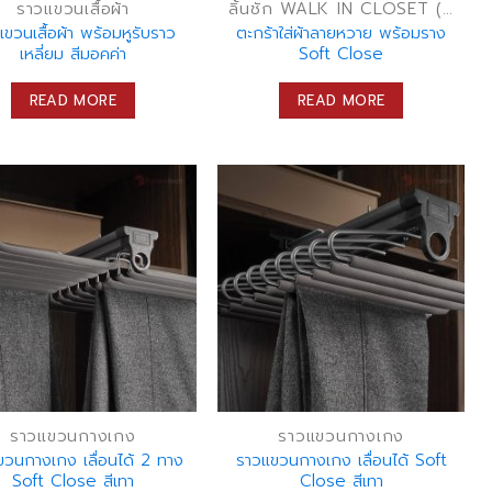
ราวแขวนเสื้อผ้า
ลิ้นชัก WALK IN CLOSET (ลิ้นชักเก็บของ)
ขวนเสื้อผ้า พร้อมหูรับราว
ตะกร้าใส่ผ้าลายหวาย พร้อมราง
เหลี่ยม สีมอคค่า
Soft Close
READ MORE
READ MORE
ราวแขวนกางเกง
ราวแขวนกางเกง
ขวนกางเกง เลื่อนได้ 2 ทาง
ราวแขวนกางเกง เลื่อนได้ Soft
Soft Close สีเทา
Close สีเทา