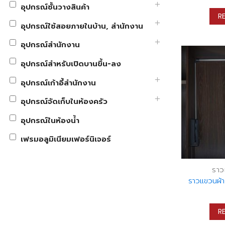
อุปกรณ์ชั้นวางสินค้า
R
อุปกรณ์ใช้สอยภายในบ้าน, สำนักงาน
อุปกรณ์สำนักงาน
อุปกรณ์สำหรับเปิดบานขึ้น-ลง
อุปกรณ์เก้าอี้สำนักงาน
อุปกรณ์จัดเก็บในห้องครัว
อุปกรณ์ในห้องน้ำ
เฟรมอลูมิเนียมเฟอร์นิเจอร์
ราว
ราวแขวนผ้า
R