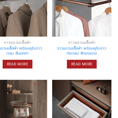
ราวแขวนเสื้อผ้า
ราวแขวนเสื้อผ้า
ขวนเสื้อผ้า พร้อมหูรับราว
ราวแขวนเสื้อผ้า พร้อมหูรับราว
กลม สีมอคค่า
ท่อกลม สีทองแดง
READ MORE
READ MORE