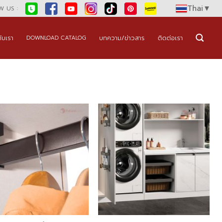
Thai
▼
 US :
กับเรา
บทความ/ข่าวสาร
ติดต่อเรา
DOWNLOAD CATALOG