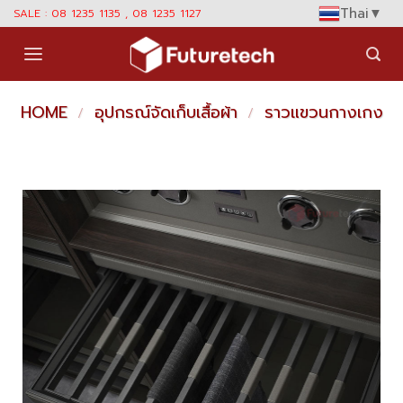
Skip
Thai
▼
SALE : 08 1235 1135 , 08 1235 1127
to
content
HOME
อุปกรณ์จัดเก็บเสื้อผ้า
ราวแขวนกางเกง
/
/