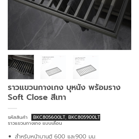
ราวแขวนกางเกง บุหนัง พร้อมราง
Soft Close สีเทา
รหัสสินค้า
BKC805600LT, BKC805900LT
ราวแขวนกางเกง แบบเลื่อน
สำหรับหน้าบานตู้ 600 และ900 มม.