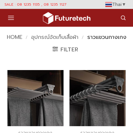
Skip
Thai
▼
SALE : 08 1235 1135 , 08 1235 1127
to
content
HOME
อุปกรณ์จัดเก็บเสื้อผ้า
ราวแขวนกางเกง
/
/
FILTER
ราวแขวนกางเกง
ราวแขวนกางเกง