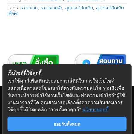
Tags:
ราวแขวน
,
ราวแขวนผ้า
,
อุปกรณ์จัดเก็บ
,
อุปกรณ์จัดเก็บ
เสื้อผ้า
เว็บไซต์นี้ใช้คุกกี้
เราใช้คุกกี้เพื่อเพิ่มประสบการณ์ที่ดีในการใช้เว็บไซต์
แสดงเนื้อหาและโฆษณาให้ตรงกับความสนใจ รวมถึงเพื่อ
วิเคราะห์การเข้าใช้งานเว็บไซต์และทำความเข้าใจว่าผู้ใช้
งานมาจากที่ใด คุณสามารถเลือกตั้งค่าความยินยอมการ
Copyright 2026 © Futuretech Intermarketing Co., Ltd.
ใช้คุกกี้ได้ โดยคลิก “การตั้งค่าคุกกี้”
นโยบายคุกกี้
ศูนย์รวม
อุปกรณ์เฟอร์นิเจอร์
ครบวงจร
ยอมรับทั้งหมด