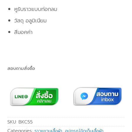
หูรับราวแบบท่อกลม
วัสดุ อลูมิเนียม
สีมอคค่า
สอบถามสั่งซื้อ
SKU:
BKC55
Categories:
ราวแขวนเสื้อผ้า
,
อุปกรณ์จัดเก็บเสื้อผ้า