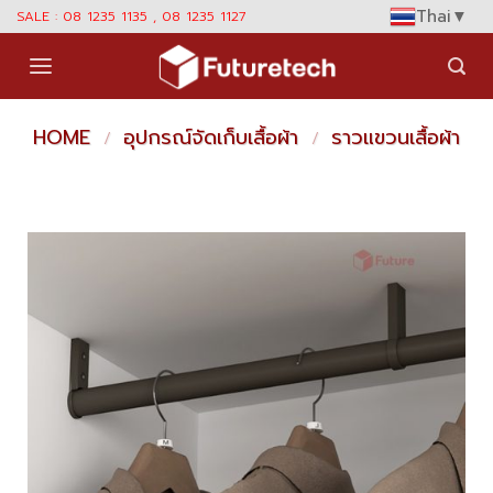
Skip
Thai
▼
SALE : 08 1235 1135 , 08 1235 1127
to
content
HOME
อุปกรณ์จัดเก็บเสื้อผ้า
ราวแขวนเสื้อผ้า
/
/