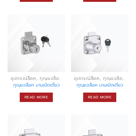
อุปกรณ์ล็อค, กุญแจล็อคเฟอร์นิเจอร์, กุญแจลิ้นชัก
อุปกรณ์ล็อค, กุญแจล็อคเฟอร์นิเจอร์, กุญแจลิ้นชัก
กุญแจล็อค บานเปิดเดี่ยว
กุญแจล็อค บานเปิดเดี่ยว
READ MORE
READ MORE