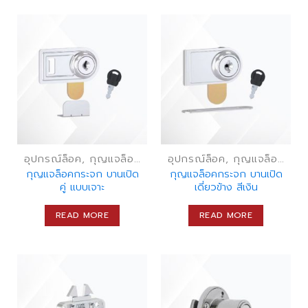
อุปกรณ์ล็อค, กุญแจล็อคเฟอร์นิเจอร์, กุญแจลิ้นชัก
อุปกรณ์ล็อค, กุญแจล็อคเฟอร์นิเจอร์, กุญแจลิ้นชัก
กุญแจล็อคกระจก บานเปิด
กุญแจล็อคกระจก บานเปิด
คู่ แบบเจาะ
เดี่ยวข้าง สีเงิน
READ MORE
READ MORE