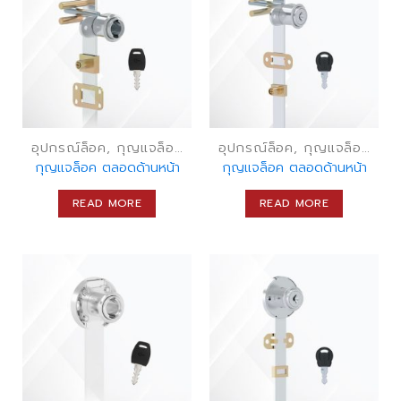
อุปกรณ์ล็อค, กุญแจล็อคเฟอร์นิเจอร์, กุญแจลิ้นชัก
อุปกรณ์ล็อค, กุญแจล็อคเฟอร์นิเจอร์, กุญแจลิ้นชัก
กุญแจล็อค ตลอดด้านหน้า
กุญแจล็อค ตลอดด้านหน้า
READ MORE
READ MORE