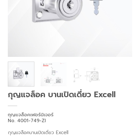
กุญแจล็อค บานเปิดเดี่ยว Excell
กุญแจล็อคเฟอร์นิเจอร์
No. 4001-749-ZI
กุญแจล็อคบานเปิดเดี่ยว Excell