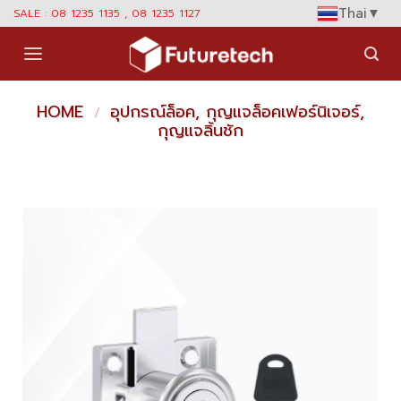
Skip
Thai
▼
SALE : 08 1235 1135 , 08 1235 1127
to
content
HOME
อุปกรณ์ล็อค, กุญแจล็อคเฟอร์นิเจอร์,
/
กุญแจลิ้นชัก