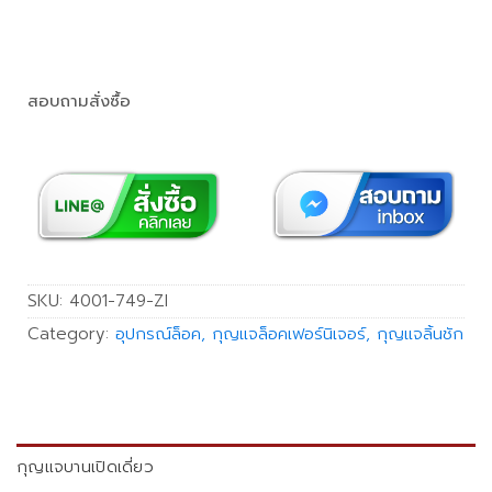
สอบถามสั่งซื้อ
SKU:
4001-749-ZI
Category:
อุปกรณ์ล็อค, กุญแจล็อคเฟอร์นิเจอร์, กุญแจลิ้นชัก
กุญแจบานเปิดเดี่ยว