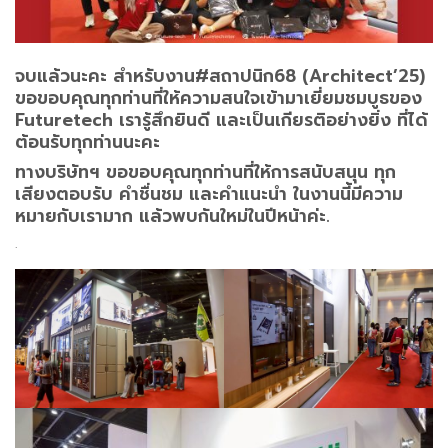
จบแล้วนะคะ สำหรับงาน#สถาปนิก68 (Architect’25)
ขอขอบคุณทุกท่านที่ให้ความสนใจเข้ามาเยี่ยมชมบูธของ
Futuretech เรารู้สึกยินดี และเป็นเกียรติอย่างยิ่ง ที่ได้
ต้อนรับทุกท่านนะคะ
ทางบริษัทฯ ขอขอบคุณทุกท่านที่ให้การสนับสนุน ทุก
เสียงตอบรับ คำชื่นชม และคำแนะนำ ในงานนี้มีความ
หมายกับเรามาก แล้วพบกันใหม่ในปีหน้าค่ะ.
.