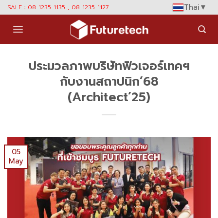
Skip
Thai
▼
SALE : 08 1235 1135 , 08 1235 1127
to
content
ประมวลภาพบริษัทฟิวเจอร์เทคฯ
กับงานสถาปนิก’68
(Architect’25)
05
May