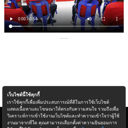
เว็บไซต์นี้ใช้คุกกี้
เราใช้คุกกี้เพื่อเพิ่มประสบการณ์ที่ดีในการใช้เว็บไซต์
แสดงเนื้อหาและโฆษณาให้ตรงกับความสนใจ รวมถึงเพื่อ
วิเคราะห์การเข้าใช้งานเว็บไซต์และทำความเข้าใจว่าผู้ใช้
งานมาจากที่ใด คุณสามารถเลือกตั้งค่าความยินยอมการ
Copyright 2026 © Futuretech Intermarketing Co., Ltd.