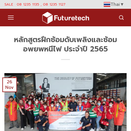
Skip
Thai
▼
SALE : 08 1235 1135 , 08 1235 1127
to
content
หลักสูตรฝึกซ้อมดับเพลิงและซ้อม
อพยพหนีไฟ ประจำปี 2565
26
Nov