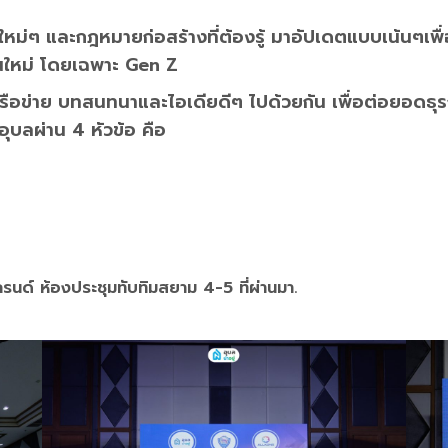
ีใหม่ๆ และกฎหมายก่อสร้างที่ต้องรู้ มาอัปเดตแบบเน้นๆเพื
นใหม่ โดยเฉพาะ Gen Z
เครือข่าย บทสนทนาและไอเดียดีๆ ไปด้วยกัน เพื่อต่อยอดธุ
ุบลผ่าน 4 หัวข้อ คือ
รนด์ ห้องประชุมทับทิมสยาม 4-5 ที่ผ่านมา.