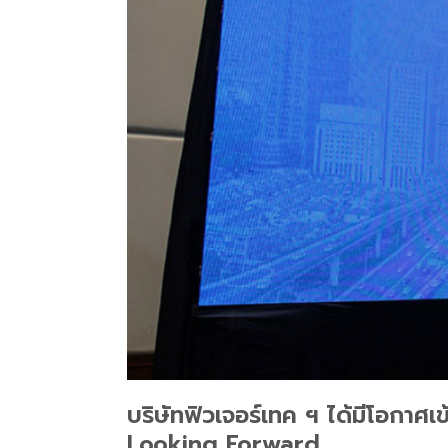
บริษัทฟิวเจอร์เทค ฯ ได้มีโอก
Looking Forward