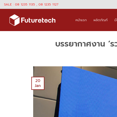
Skip
SALE : 08 1235 1135 , 08 1235 1127
to
content
หน้าแรก
ผลิตภัณฑ์
ม
บรรยากาศงาน ‘ร
20
Jan