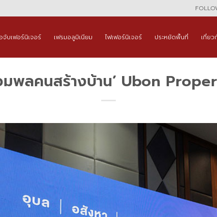
FOLLOW
ือจับเฟอร์นิเจอร์
เฟรมอลูมิเนียม
ไฟเฟอร์นิเจอร์
ประหยัดพื้นที่
เกี่ยว
วมพลคนสร้างบ้าน’ Ubon Prope