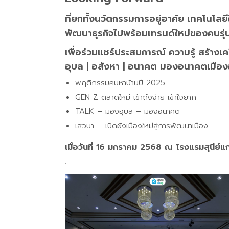
ที่ยกทั้งนวัตกรรมการอยู่อาศัย เทคโนโลย
พัฒนาธุรกิจไปพร้อมเทรนด์ใหม่ของคนรุ่
เพื่อร่วมแชร์ประสบการณ์ ความรู้ สร้าง
อุบล | อสังหา | อนาคต มองอนาคตเมืองอ
พฤติกรรมคนหาบ้านปี 2025
GEN Z ตลาดใหม่ เข้าถึงง่าย เข้าใจยาก
TALK – มองอุบล – มองอนาคต
เสวนา – เปิดผังเมืองใหม่สู่การพัฒนาเมือง
เมื่อวันที่ 16 มกราคม 2568 ณ โรงแรมสุนีย์แก
.