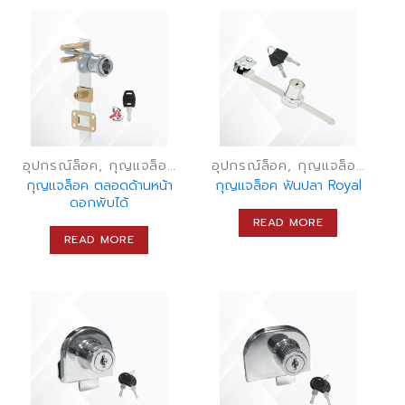
อุปกรณ์ล็อค, กุญแจล็อคเฟอร์นิเจอร์, กุญแจลิ้นชัก
อุปกรณ์ล็อค, กุญแจล็อคเฟอร์นิเจอร์, กุญแจลิ้นชัก
กุญแจล็อค ตลอดด้านหน้า
กุญแจล็อค ฟันปลา Royal
ดอกพับได้
READ MORE
READ MORE