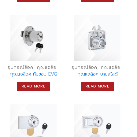
อุปกรณ์ล็อค, กุญแจล็อคเฟอร์นิเจอร์, กุญแจลิ้นชัก
อุปกรณ์ล็อค, กุญแจล็อคเฟอร์นิเจอร์, กุญแจลิ้นชัก
กุญแจล็อค ทับขอบ EVG
กุญแจล็อค บานสไลด์
READ MORE
READ MORE