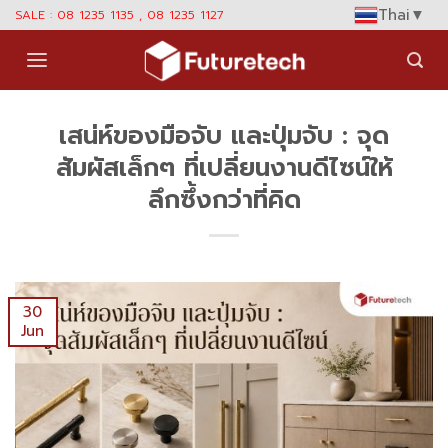
Skip
Thai
▼
SALE : 08 1235 1135 , 08 1235 1127
to
content
เสน่ห์ของมือจับ และปุ่มจับ : จุด
สัมผัสเล็กๆ ที่เปลี่ยนงานดีไซน์ให้
ลึกซึ้งกว่าที่คิด
30
Jun