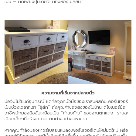
เน้น – ติดเพียงปุ่มเดียวแต่ทั้งห้องเปลี่ยน
.
ความงามที่เริ่มจากปลายนิ้ว
มือจับไม่ใช่แค่อุปกรณ์ แต่คือจุดที่นิ้วมือของเราสัมผัสกับเฟอร์นิเจอร์
เป็นช่วงเวลาที่เรา “รู้สึก” ถึงคุณค่าของสิ่งของในบ้าน ดีไซเนอร์มือ
อาชีพมักมองมือจับเหมือนเป็น “คำลงท้าย” ของงานตกแต่ง -รายละ
เอียดเล็กๆที่สร้างความแตกต่างอย่างมหาศาล
หากคุณกำลังมองหาวิธีเปลี่ยนแปลงเฟอร์นิเจอร์เดิมให้มีมิติใหม่ หรือ