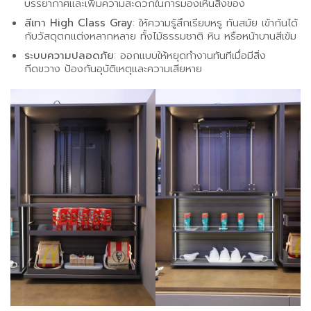
บรรยากาศและเพิ่มความสะดวกในการมองเห็นสิ่งของ
สีเทา
High Class Gray
: ให้ความรู้สึกเรียบหรู ทันสมัย เข้ากันได้
กับวัสดุตกแต่งหลากหลาย ทั้งไม้ธรรมชาติ หิน หรือหน้าบานสีเข้ม
ระบบความปลอดภัย
: ออกแบบให้หยุดทำงานทันทีเมื่อมีสิ่ง
กีดขวาง ป้องกันอุบัติเหตุและความเสียหาย