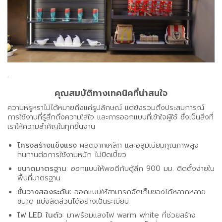
.
คุณสมบัติทางเทคนิคที่น่าสนใจ
ความหรูหราไม่ได้หมายถึงแค่รูปลักษณ์ แต่ยังรวมถึงประสบการณ์
การใช้งานที่รู้สึกถึงความใส่ใจ และการออกแบบที่เข้าใจผู้ใช้ ซึ่งเป็นสิ่งที่
เราให้ความสำคัญในทุกชิ้นงาน
โครงสร้างแข็งแรง
ผลิตจากเหล็ก และอลูมิเนียมคุณภาพสูง
ทนทานต่อการใช้งานหนัก ไม่บิดเบี้ยว
ขนาดมาตรฐาน
: ออกแบบให้พอดีกับตู้ลึก 900 มม. ติดตั้งง่ายใน
พื้นที่มาตรฐาน
ชั้นวางสองระดับ
: ออกแบบให้สามารถจัดเก็บของได้หลากหลาย
ขนาด แบ่งสัดส่วนได้อย่างเป็นระเบียบ
ไฟ
LED
ในตัว
: มาพร้อมแสงไฟ warm white ที่ช่วยสร้าง