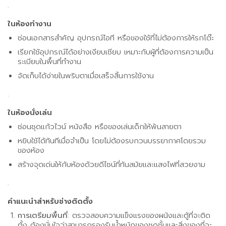
.
ในห้องทำงาน
ซ่อนเอกสารสำคัญ อุปกรณ์ไอที หรือของใช้ที่ไม่ต้องการให้รกโต๊ะ
เรียกใช้อุปกรณ์ได้อย่างเงียบเชียบ เหมาะกับผู้ที่ต้องการความเป็น
ระเบียบในพื้นที่ทำงาน
จัดเก็บได้ง่ายในพริบตาเมื่อเสร็จสิ้นการใช้งาน
.
ในห้องนั่งเล่น
ซ่อนชุดแก้วไวน์ หนังสือ หรือของเล่นเด็กให้พ้นสายตา
หยิบใช้ได้ทันทีเมื่อจำเป็น โดยไม่ต้องรบกวนบรรยากาศโดยรวม
ของห้อง
สร้างจุดเด่นให้กับห้องด้วยดีไซน์ที่ทันสมัยและแสงไฟที่สวยงาม
.
คำแนะนำสำหรับช่างติดตั้ง
การเตรียมพื้นที่
: ตรวจสอบความแข็งแรงของผนังและตู้ที่จะติด
ตั้ง ต้องมั่นใจว่าสามารถรองรับน้ำหนักของชุดชั้นและสิ่งของที่จะ