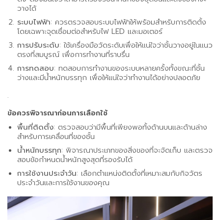
วางได้
ระบบไฟฟ้า
: ควรตรวจสอบระบบไฟฟ้าให้พร้อมสำหรับการติดตั้ง
โดยเฉพาะจุดเชื่อมต่อสำหรับไฟ LED และมอเตอร์
การปรับระดับ
: ใช้เครื่องมือวัดระดับเพื่อให้แน่ใจว่าชั้นวางอยู่ในแนว
ตรงที่สมบูรณ์ เพื่อการทำงานที่ราบรื่น
การทดสอบ
: ทดสอบการทำงานของระบบหลายครั้งทั้งขณะที่ชั้น
ว่างและมีน้ำหนักบรรทุก เพื่อให้แน่ใจว่าทำงานได้อย่างปลอดภัย
.
ข้อควรพิจารณาก่อนการเลือกใช้
พื้นที่ติดตั้ง
: ตรวจสอบว่ามีพื้นที่เพียงพอทั้งด้านบนและด้านล่าง
สำหรับการเคลื่อนที่ของชั้น
น้ำหนักบรรทุก
: พิจารณาประเภทของสิ่งของที่จะจัดเก็บ และตรวจ
สอบข้อกำหนดน้ำหนักสูงสุดที่รองรับได้
การใช้งานประจำวัน
: เลือกตำแหน่งติดตั้งที่เหมาะสมกับกิจวัตร
ประจำวันและการใช้งานของคุณ