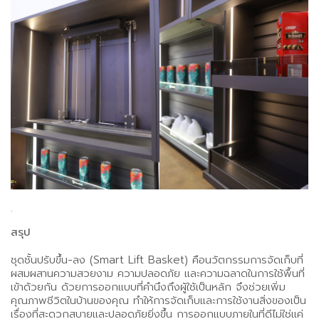
.
สรุป
ชุดชั้นปรับขึ้น-ลง (Smart Lift Basket) คือนวัตกรรมการจัดเก็บที่
ผสมผสานความสวยงาม ความปลอดภัย และความฉลาดในการใช้พื้นที่
เข้าด้วยกัน ด้วยการออกแบบที่คำนึงถึงผู้ใช้เป็นหลัก จึงช่วยเพิ่ม
คุณภาพชีวิตในบ้านของคุณ ทำให้การจัดเก็บและการใช้งานสิ่งของเป็น
เรื่องที่สะดวกสบายและปลอดภัยยิ่งขึ้น การออกแบบภายในที่ดีไม่ใช่แค่