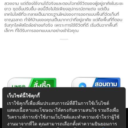
สวยงาม แต่ต้องใช้งานได้จริงและตอบโจทย์ชีวิตของผู้อยู่อาศัยในระยะ
ยาว ชุดชั้นปรับขึ้น-ลงนี้จึงไม่ใช่เพียงอุปกรณ์ตกแต่ง แต่เป็น
เทคโนโลยีที่จะกลายเป็นมาตรฐานใหม่ของการออกแบบพื้นที่จัดเก็บที่
ชาญฉลาด ทำให้บ้านของคุณเป็นมากกว่าที่อยู่อาศัย แต่คือพื้นที่ที่ตอบ
รับทุกไลฟ์สไตล์อย่างแท้จริง เพราะการใช้ชีวิตที่ดี เริ่มต้นจากพื้นที่
เล็กๆ ที่ได้รับการออกแบบมาอย่างเข้าใจคุณ
เว็บไซต์นี้ใช้คุกกี้
เราใช้คุกกี้เพื่อเพิ่มประสบการณ์ที่ดีในการใช้เว็บไซต์
แสดงเนื้อหาและโฆษณาให้ตรงกับความสนใจ รวมถึงเพื่อ
วิเคราะห์การเข้าใช้งานเว็บไซต์และทำความเข้าใจว่าผู้ใช้
งานมาจากที่ใด คุณสามารถเลือกตั้งค่าความยินยอมการ
Copyright 2026 © Futuretech Intermarketing Co., Ltd.