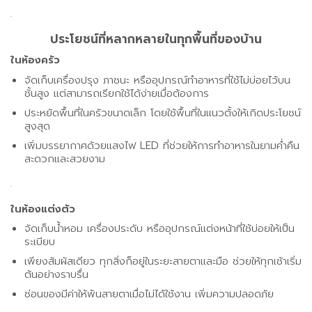
.
ประโยชน์ที่หลากหลายในทุกพื้นที่ของบ้าน
ในห้องครัว
จัดเก็บเครื่องปรุง ภาชนะ หรืออุปกรณ์ทำอาหารที่ใช้ไม่บ่อยไว้บน
ชั้นสูง แต่สามารถเรียกใช้ได้ง่ายเมื่อต้องการ
ประหยัดพื้นที่ในครัวขนาดเล็ก โดยใช้พื้นที่ในแนวตั้งให้เกิดประโยชน์
สูงสุด
เพิ่มบรรยากาศด้วยแสงไฟ LED ที่ช่วยให้การทำอาหารในยามค่ำคืน
สะดวกและสวยงาม
.
ในห้องแต่งตัว
จัดเก็บน้ำหอม เครื่องประดับ หรืออุปกรณ์แต่งหน้าที่ใช้บ่อยให้เป็น
ระเบียบ
เพียงสัมผัสเดียว ทุกสิ่งก็อยู่ในระยะสายตาและมือ ช่วยให้ทุกเช้าเริ่ม
ต้นอย่างราบรื่น
ซ่อนของมีค่าให้พ้นสายตาเมื่อไม่ได้ใช้งาน เพิ่มความปลอดภัย