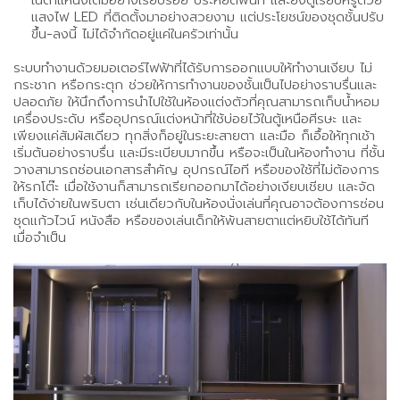
ในตำแหน่งเดิมอย่างเรียบร้อย ประหยัดพื้นที่ และยังดูเรียบหรูด้วย
แสงไฟ LED ที่ติดตั้งมาอย่างสวยงาม แต่ประโยชน์ของชุดชั้นปรับ
ขึ้น-ลงนี้ ไม่ได้จำกัดอยู่แค่ในครัวเท่านั้น
ระบบทำงานด้วยมอเตอร์ไฟฟ้าที่ได้รับการออกแบบให้ทำงานเงียบ ไม่
กระชาก หรือกระตุก ช่วยให้การทำงานของชั้นเป็นไปอย่างราบรื่นและ
ปลอดภัย ให้นึกถึงการนำไปใช้ในห้องแต่งตัวที่คุณสามารถเก็บน้ำหอม
เครื่องประดับ หรืออุปกรณ์แต่งหน้าที่ใช้บ่อยไว้ในตู้เหนือศีรษะ และ
เพียงแค่สัมผัสเดียว ทุกสิ่งก็อยู่ในระยะสายตา และมือ ก็เอื้อให้ทุกเช้า
เริ่มต้นอย่างราบรื่น และมีระเบียบมากขึ้น หรือจะเป็นในห้องทำงาน ที่ชั้น
วางสามารถซ่อนเอกสารสำคัญ อุปกรณ์ไอที หรือของใช้ที่ไม่ต้องการ
ให้รกโต๊ะ เมื่อใช้งานก็สามารถเรียกออกมาได้อย่างเงียบเชียบ และจัด
เก็บได้ง่ายในพริบตา เช่นเดียวกับในห้องนั่งเล่นที่คุณอาจต้องการซ่อน
ชุดแก้วไวน์ หนังสือ หรือของเล่นเด็กให้พ้นสายตาแต่หยิบใช้ได้ทันที
เมื่อจำเป็น