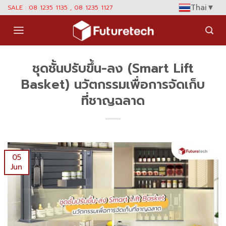
Skip
Thai
▼
SALE : 08 1235 1135 , 08 1235 1127
to
content
ชุดชั้นปรับขึ้น-ลง (Smart Lift
Basket) นวัตกรรมเพื่อการจัดเก็บ
ที่ชาญฉลาด
05
Jun