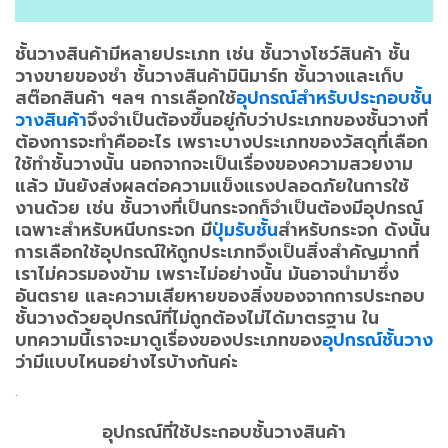
ชั้นวางสินค้ามีหลายประเภท เช่น ชั้นวางโชว์สินค้า ชั้น
วางขายของชำ ชั้นวางสินค้ามินิมาร์ท ชั้นวางและเก็บ
สต๊อกสินค้า ฯลฯ การเลือกใช้
อุปกรณ์สำหรับประกอบชั้น
วางสินค้า
จึงจำเป็นต้องขึ้นอยู่กับว่าประเภทของชั้นวางที่
ต้องการจะทำคืออะไร เพราะบางประเภทของวัสดุที่เลือก
ใช้ทำชั้นวางนั้น นอกจากจะเป็นเรื่องของความสวยงาม
แล้ว มันยังส่งผลต่อความแข็งแรงปลอดภัยในการใช้
งานด้วย เช่น ชั้นวางที่เป็นกระจกก็จำเป็นต้องมีอุปกรณ์
เฉพาะสำหรับหนีบกระจก มี
ปุ่มรับชั้น
สำหรับกระจก ดังนั้น
การเลือกใช้อุปกรณ์ให้ถูกประเภทจึงเป็นสิ่งสำคัญมากที่
เราไม่ควรมองข้าม เพราะไม่อย่างนั้น มันอาจนำมาซึ่ง
อันตราย และความเสียหายของสิ่งของจากการประกอบ
ชั้นวางด้วยอุปกรณ์ที่ไม่ถูกต้องไม่ได้มาตรฐาน ใน
บทความนี้เราจะมาดูเรื่องของประเภทของ
อุปกรณ์ชั้นวาง
ว่ามีแบบไหนอย่างไรบ้างกันค่ะ
.
อุปกรณ์ที่ใช้ประกอบชั้นวางสินค้า