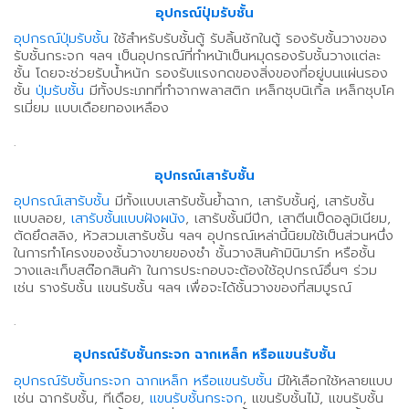
อุปกรณ์ปุ่มรับชั้น
อุปกรณ์ปุ่มรับชั้น
ใช้สำหรับรับชั้นตู้ รับลิ้นชักในตู้ รองรับชั้นวางของ
รับชั้นกระจก ฯลฯ เป็นอุปกรณ์ที่ทำหน้าเป็นหมุดรองรับชั้นวางแต่ละ
ชั้น โดยจะช่วยรับน้ำหนัก รองรับแรงกดของสิ่งของที่อยู่บนแผ่นรอง
ชั้น
ปุ่มรับชั้น
มีทั้งประเภทที่ทำจากพลาสติก เหล็กชุบนิเกิ้ล เหล็กชุบโค
รเมี่ยม แบบเดือยทองเหลือง
.
อุปกรณ์เสารับชั้น
อุปกรณ์เสารับชั้น
มีทั้งแบบเสารับชั้นย้ำฉาก, เสารับชั้นคู่, เสารับชั้น
แบบลอย,
เสารับชั้นแบบฝังผนัง
, เสารับชั้นมีปีก, เสาตีนเป็ดอลูมิเนียม,
ตัดยึดสลิง, หัวสวมเสารับชั้น ฯลฯ อุปกรณ์เหล่านี้นิยมใช้เป็นส่วนหนึ่ง
ในการทำโครงของชั้นวางขายของชำ ชั้นวางสินค้ามินิมาร์ท หรือชั้น
วางและเก็บสต๊อกสินค้า ในการประกอบจะต้องใช้อุปกรณ์อื่นๆ ร่วม
เช่น รางรับชั้น แขนรับชั้น ฯลฯ เพื่อจะได้ชั้นวางของที่สมบูรณ์
.
อุปกรณ์รับชั้นกระจก ฉากเหล็ก หรือแขนรับชั้น
อุปกรณ์รับชั้นกระจก ฉากเหล็ก หรือแขนรับชั้น
มีให้เลือกใช้หลายแบบ
เช่น ฉากรับชั้น, ทีเดือย,
แขนรับชั้นกระจก
, แขนรับชั้นไม้, แขนรับชั้น