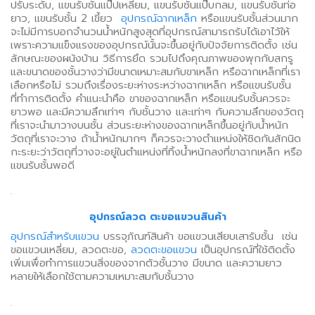
ปรับระดับ, แขนรับชั้นแป๊ปเหลี่ยม, แขนรับชั้นแป๊บกลม, แขนรับชั้นท่อ
ยาว, แขนรับชั้น 2 เขี้ยว
อุปกรณ์ฉากเหล็ก
หรือแขนรับชั้นส่วนมาก
จะไม่มีการบอกจำนวนน้ำหนักสูงสุดที่อุปกรณ์สามารถรับได้เอาไว้ให้
เพราะความแข็งแรงของอุปกรณ์นั้นจะขึ้นอยู่กับปัจจัยการติดตั้ง เช่น
ลักษณะของผนังบ้าน วิธีการยึด รวมไปถึงคุณภาพของพุกกับสกรู
และขนาดของชั้นวางว่ามีขนาดเหมาะสมกับขาเหล็ก หรือฉากเหล็กที่เรา
เลือกหรือไม่ รวมถึงเรื่องระยะห่างระหว่างฉากเหล็ก หรือแขนรับชั้น
ที่ทำการติดตั้ง คำแนะนำคือ ขาของฉากเหล็ก หรือแขนรับชั้นควรจะ
ยาวพอ และมีความลึกเท่าๆ กับชั้นวาง และเท่าๆ กับความลึกของวัตถุ
ที่เราจะนำมาวางบนชั้น ส่วนระยะห่างของฉากเหล็กขึ้นอยู่กับน้ำหนัก
วัตถุที่เราจะวาง ถ้าน้ำหนักมากๆ ก็ควรจะวางตำแหน่งให้ชิดกันสักนิด
กะระยะว่าวัตถุที่วางจะอยู่ในตำแหน่งที่ทิ้งน้ำหนักลงที่ขาฉากเหล็ก หรือ
แขนรับชั้นพอดี
.
อุปกรณ์ลวด ตะขอแขวนสินค้า
อุปกรณ์สำหรับแขวน
บรรจุภัณฑ์สินค้า ขอแขวนเสียบเสารับชั้น เช่น
ขอแขวนเหลี่ยม, ลวดตะขอ,
ลวดตะขอแขวน
เป็นอุปกรณ์ที่ใช้ติดตั้ง
เพิ่มเพื่อทำการแขวนสิ่งของจากตัวชั้นวาง มีขนาด และความยาว
หลายให้เลือกใช้ตามความเหมาะสมกับชั้นวาง
.