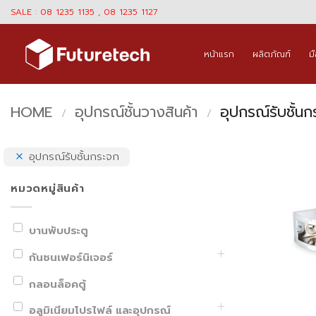
Skip
SALE : 08 1235 1135 , 08 1235 1127
to
content
หน้าแรก
ผลิตภัณฑ์
ม
HOME
อุปกรณ์ชั้นวางสินค้า
อุปกรณ์รับชั้นก
/
/
อุปกรณ์รับชั้นกระจก
หมวดหมู่สินค้า
บานพับประตู
กันชนเฟอร์นิเจอร์
กลอนล็อคตู้
อลูมิเนียมโปรไฟล์ และอุปกรณ์