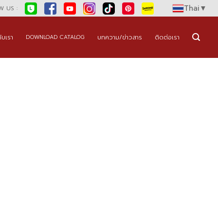
Thai
▼
 US :
กับเรา
บทความ/ข่าวสาร
ติดต่อเรา
DOWNLOAD CATALOG