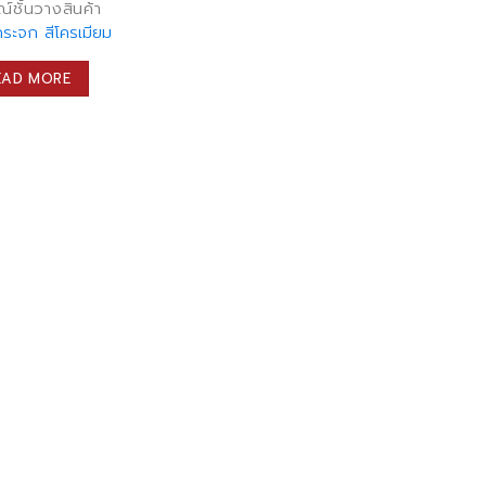
์ชั้นวางสินค้า
กระจก สีโครเมียม
EAD MORE