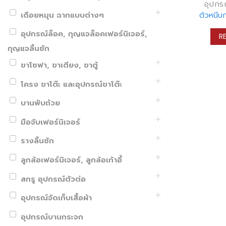
อุปกรณ
ตัวหนีบ
เดือยหมุน ฉากแบบต่างๆ
อุปกรณ์ล็อค, กุญแจล็อคเฟอร์นิเจอร์,
R
กุญแจลิ้นชัก
ขาโซฟา, ขาเตียง, ขาตู้
โครง ขาโต๊ะ และอุปกรณ์ขาโต๊ะ
บานพับถ้วย
มือจับเฟอร์นิเจอร์
รางลิ้นชัก
ลูกล้อเฟอร์นิเจอร์, ลูกล้อเก้าอี้
สกรู อุปกรณ์ตัวต่อ
อุปกรณ์จัดเก็บเสื้อผ้า
อุปกรณ์บานกระจก