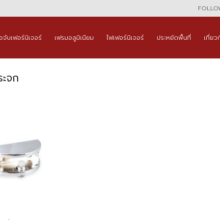
FOLLOW
ือจับเฟอร์นิเจอร์
เฟรมอลูมิเนียม
ไฟเฟอร์นิเจอร์
ประหยัดพื้นที่
เกี่ยว
ระจก