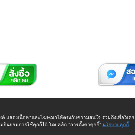
 © Futuretech Intermarketing Co., Ltd. ศูนย์รวม
อุปกรณ์เฟอร์
เว็บไซต์ แสดงเนื้อหาและโฆษณาให้ตรงกับความสนใจ รวมถึงเพื่อวิเ
ยินยอมการใช้คุกกี้ได้ โดยคลิก “การตั้งค่าคุกกี้”
นโยบายคุกกี้