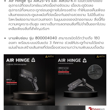
Air Hinge รุ่น AIR25-V5 และ AIR30-K11
เป็นตัวอย่างของ
อุปกรณ์ที่ตอบโจทย์แนวคิดนี้อย่างชัดเจน เมื่อประตูปิดลง
อุปกรณ์ทั้งหมดจะถูกซ่อนอยู่ภายในโครงสร้าง ทำให้มองเห็นเพียง
เส้นสายของประตูและผนังที่ต่อเนื่องกันอย่างสวยงาม ไม่มีชิ้นส่วน
โลหะโผล่ออกมารบกวนสายตา ในมุมมองของนักออกแบบ สิ่งนี้คือ
ความหรูหราระดับสูง เพราะเป็นการลดทอนสิ่งที่ไม่จำเป็นออกไปจน
เหลือเพียงสิ่งที่สำคัญจริงๆ
บานพับซ่อน รุ่น 800004040
สามารถเปิดได้กว้างถึง 180
องศา พร้อมระบบปรับแต่ง 3 ทิศทาง ช่วยให้ประตูทำงานได้อย่าง
แม่นยำและสร้างเส้นสายที่ต่อเนื่องสวยงามกว่าบานพับแบบดั้งเดิม