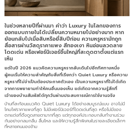
ในช่วงหลายปีที่ผ่านมา คำว่า Luxury ในโลกของการ
ออกแบบภายในได้เปลี่ยนความหมายไปอย่างมาก หาก
ย้อนกลับไปเมื่อสิบหรือยี่สิบปีก่อน ความหรูหรามักถูก
สื่อสารผ่านวัสดุราคาแพง สีทองเงา หินอ่อนลวดลาย
โดดเด่น หรือเฟอร์นิเจอร์ชิ้นใหญ่ที่สะดุดตาตั้งแต่แรก
เห็น
แต่ในปี 2026 แนวคิดความหรูหรากลับเดินไปอีกทิศทางหนึ่ง
ผู้คนเริ่มให้ความสำคัญกับสิ่งที่เรียกว่า Quiet Luxury หรือความ
หรูหราที่ไม่จำเป็นต้องประกาศตัวเอง เป็นความหรูหราที่ไม่ได้เกิด
จากการพยายามทำให้คนอื่นมองเห็น แต่เกิดจากความรู้สึกที่
เจ้าของบ้านสัมผัสได้ทุกวันผ่านประสบการณ์การใช้งานจริง
บ้านที่สะท้อนแนวคิด Quiet Luxury ได้อย่างสมบูรณ์แบบ อาจไม่มี
โคมไฟราคาแพงที่สุด ไม่มีเฟอร์นิเจอร์ที่โดดเด่นที่สุด หรือไม่มีของ
ตกแต่งที่ดึงดูดสายตามากที่สุด แต่ทุกองค์ประกอบกลับทำงานร่วม
กันอย่างกลมกลืน ลื่นไหล และให้ความรู้สึกพิเศษในรายละเอียดเล็กๆ
ที่หลายคนมองข้าม