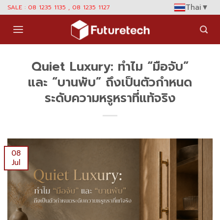
Skip
Thai
▼
SALE : 08 1235 1135 , 08 1235 1127
to
content
Quiet Luxury: ทำไม “มือจับ”
และ “บานพับ” ถึงเป็นตัวกำหนด
ระดับความหรูหราที่แท้จริง
08
Jul