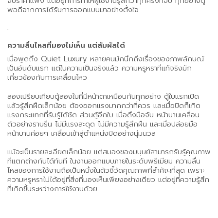
จับราคาแพง แต่อยู่ที่การทำให้ผู้ใช้งานรู้สึกว่าทุกครั้งที่จับ ทุกอย่างดู
พอดีจากการได้รับการออกแบบมาอย่างตั้งใจ
.
ความลื่นไหลที่มองไม่เห็น แต่สัมผัสได้
เมื่อพูดถึง Quiet Luxury หลายคนมักนึกถึงเรื่องของภาพลักษณ์
เป็นอันดับแรก แต่ในความเป็นจริงแล้ว ความหรูหราที่แท้จริงมัก
เกี่ยวข้องกับการเคลื่อนไหว
ลองเปรียบเทียบตู้สองใบที่มีหน้าตาเหมือนกันทุกอย่าง ตู้ใบแรกเปิด
แล้วรู้สึกฝืดเล็กน้อย ต้องออกแรงมากกว่าที่ควร และเมื่อปิดก็เกิด
แรงกระแทกที่รับรู้ได้ชัด ส่วนตู้อีกใบ เมื่อดึงมือจับ หน้าบานเคลื่อน
ตัวอย่างราบรื่น ไม่มีแรงสะดุด ไม่มีความรู้สึกฝืน และเมื่อปล่อยมือ
หน้าบานค่อยๆ เคลื่อนเข้าสู่ตำแหน่งปิดอย่างนุ่มนวล
แม้จะเป็นรายละเอียดเล็กน้อย แต่สมองของมนุษย์สามารถรับรู้คุณภาพ
ที่แตกต่างกันได้ทันที ในงานออกแบบภายในระดับพรีเมียม ความลื่น
ไหลของการใช้งานถือเป็นหนึ่งในตัวชี้วัดคุณภาพที่สำคัญที่สุด เพราะ
ความหรูหราไม่ได้อยู่ที่สิ่งที่มองเห็นเพียงอย่างเดียว แต่อยู่ที่ความรู้สึก
ที่เกิดขึ้นระหว่างการใช้งานด้วย
.