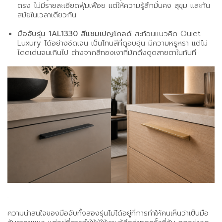
ตรง ไม่มีรายละเอียดฟุ่มเฟือย แต่ให้ความรู้สึกมั่นคง สุขุม และทัน
สมัยในเวลาเดียวกัน
มือจับรุ่น 1AL1330 สีแชมเปญโกลด์
สะท้อนแนวคิด Quiet
Luxury ได้อย่างชัดเจน เป็นโทนสีที่ดูอบอุ่น มีความหรูหรา แต่ไม่
โดดเด่นจนเกินไป ต่างจากสีทองเงาที่มักดึงดูดสายตาในทันที
.
ความน่าสนใจของมือจับทั้งสองรุ่นไม่ได้อยู่ที่การทำให้คนเห็นว่าเป็นมือ