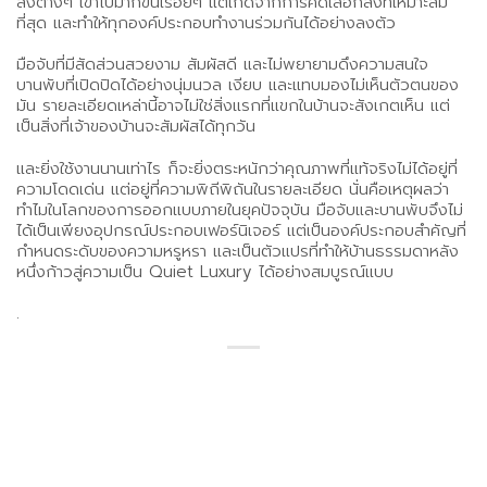
สิ่งต่างๆ เข้าไปมากขึ้นเรื่อยๆ แต่เกิดจากการคัดเลือกสิ่งที่เหมาะสม
ที่สุด และทำให้ทุกองค์ประกอบทำงานร่วมกันได้อย่างลงตัว
มือจับที่มีสัดส่วนสวยงาม สัมผัสดี และไม่พยายามดึงความสนใจ
บานพับที่เปิดปิดได้อย่างนุ่มนวล เงียบ และแทบมองไม่เห็นตัวตนของ
มัน รายละเอียดเหล่านี้อาจไม่ใช่สิ่งแรกที่แขกในบ้านจะสังเกตเห็น แต่
เป็นสิ่งที่เจ้าของบ้านจะสัมผัสได้ทุกวัน
และยิ่งใช้งานนานเท่าไร ก็จะยิ่งตระหนักว่าคุณภาพที่แท้จริงไม่ได้อยู่ที่
ความโดดเด่น แต่อยู่ที่ความพิถีพิถันในรายละเอียด นั่นคือเหตุผลว่า
ทำไมในโลกของการออกแบบภายในยุคปัจจุบัน มือจับและบานพับจึงไม่
ได้เป็นเพียงอุปกรณ์ประกอบเฟอร์นิเจอร์ แต่เป็นองค์ประกอบสำคัญที่
กำหนดระดับของความหรูหรา และเป็นตัวแปรที่ทำให้บ้านธรรมดาหลัง
หนึ่งก้าวสู่ความเป็น Quiet Luxury ได้อย่างสมบูรณ์แบบ
.