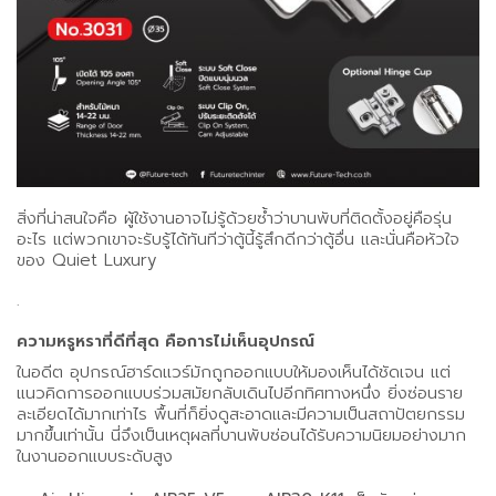
สิ่งที่น่าสนใจคือ ผู้ใช้งานอาจไม่รู้ด้วยซ้ำว่าบานพับที่ติดตั้งอยู่คือรุ่น
อะไร แต่พวกเขาจะรับรู้ได้ทันทีว่าตู้นี้รู้สึกดีกว่าตู้อื่น และนั่นคือหัวใจ
ของ Quiet Luxury
.
ความหรูหราที่ดีที่สุด คือการไม่เห็นอุปกรณ์
ในอดีต อุปกรณ์ฮาร์ดแวร์มักถูกออกแบบให้มองเห็นได้ชัดเจน แต่
แนวคิดการออกแบบร่วมสมัยกลับเดินไปอีกทิศทางหนึ่ง ยิ่งซ่อนราย
ละเอียดได้มากเท่าไร พื้นที่ก็ยิ่งดูสะอาดและมีความเป็นสถาปัตยกรรม
มากขึ้นเท่านั้น นี่จึงเป็นเหตุผลที่บานพับซ่อนได้รับความนิยมอย่างมาก
ในงานออกแบบระดับสูง