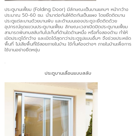
ประตูบานเฟี้ยม (Folding Door) มีลักษณะเป็นบานแคบๆ หน้ากว้าง
ประมาณ 50-60 ซม. นำมาต่อกันให้ติดกันเป็นแผง โดยยึดติดบาน
ประตูแต่ละบานด้วยบานพับ และด้านบนของประตูจะยึดติดด้วย
อุปกรณ์ชุดแขวนประตูบานเฟี้ยม ลักษณะเวลาเปิดปิดประตูบานเฟี้ยม
สามารถพับทบสลับกันไปเก็บที่ด้านใดด้านหนึ่ง หรือทั้งสองด้าน ทำให้
เปิดประตูได้กว้าง และเปิดได้สุดกว่าประตูรูปแบบอื่นๆ จึงช่วยประหยัด
พื้นที่ ไม่เสียพื้นที่ใช้สอยภายในบ้าน ใช้กั้นห้องต่างๆ ภายในบ้านเพื่อการ
ใช้งานอย่างยืดหยุ่น
.
ประตูบานเลื่อนแบบสลับ