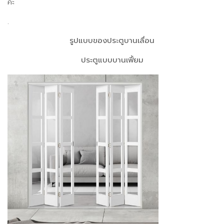
ค่ะ
.
รูปแบบของประตูบานเลื่อน
ประตูแบบบานเฟี้ยม