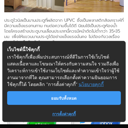
ประตูไวนิลเป็นบานประตูที่ผลิตจาก UPVC ซึ่งเป็นพลาสติกสังเคราะห์ที่
มีความแข็งแรงทนทาน ทนต่อความชื้นได้ดี นิยมใช้เป็นประตูห้องน้ำ
โดยโครงสร้างประตูบานเลื่อนประเภทนี้ควรมีหน้าตัดไม่ต่ำกว่า 35×35
มม. เพื่อให้แขวนบานประตูได้อย่างแข็งแรงมั่นคง ไม่ต้องกังวลเรื่อง
ประตูโก่งหรือบิดตัวในภายหลัง
เว็บไซต์นี้ใช้คุกกี้
.
เราใช้คุกกี้เพื่อเพิ่มประสบการณ์ที่ดีในการใช้เว็บไซต์
อุปกรณ์ติดตั้งประตูบานเลื่อน
แสดงเนื้อหาและโฆษณาให้ตรงกับความสนใจ รวมถึงเพื่อ
วิเคราะห์การเข้าใช้งานเว็บไซต์และทำความเข้าใจว่าผู้ใช้
งานมาจากที่ใด คุณสามารถเลือกตั้งค่าความยินยอมการ
ใช้คุกกี้ได้ โดยคลิก “การตั้งค่าคุกกี้”
นโยบายคุกกี้
ยอมรับทั้งหมด
การตั้งค่าคุกกี้