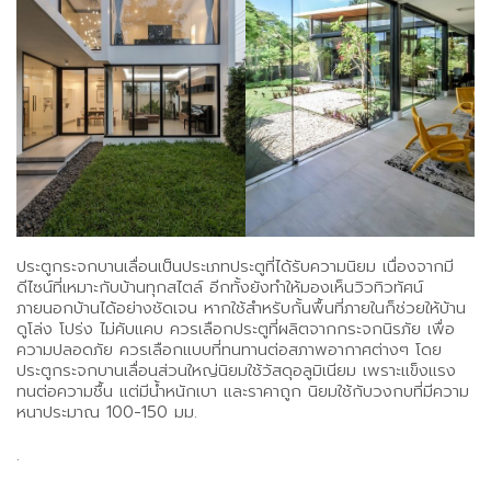
ประตูกระจกบานเลื่อนเป็นประเภทประตูที่ได้รับความนิยม เนื่องจากมี
ดีไซน์ที่เหมาะกับบ้านทุกสไตล์ อีกทั้งยังทำให้มองเห็นวิวทิวทัศน์
ภายนอกบ้านได้อย่างชัดเจน หากใช้สำหรับกั้นพื้นที่ภายในก็ช่วยให้บ้าน
ดูโล่ง โปร่ง ไม่คับแคบ ควรเลือกประตูที่ผลิตจากกระจกนิรภัย เพื่อ
ความปลอดภัย ควรเลือกแบบที่ทนทานต่อสภาพอากาศต่างๆ โดย
ประตูกระจกบานเลื่อนส่วนใหญ่นิยมใช้วัสดุอลูมิเนียม เพราะแข็งแรง
ทนต่อความชื้น แต่มีน้ำหนักเบา และราคาถูก นิยมใช้กับวงกบที่มีความ
หนาประมาณ 100-150 มม.
.