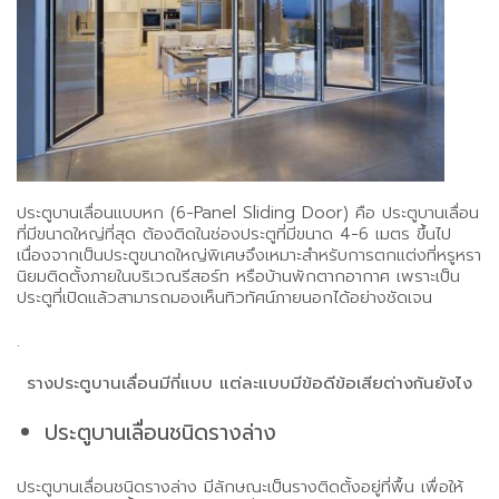
ประตูบานเลื่อนแบบหก (6-Panel Sliding Door) คือ ประตูบานเลื่อน
ที่มีขนาดใหญ่ที่สุด ต้องติดในช่องประตูที่มีขนาด 4-6 เมตร ขึ้นไป
เนื่องจากเป็นประตูขนาดใหญ่พิเศษจึงเหมาะสำหรับการตกแต่งที่หรูหรา
นิยมติดตั้งภายในบริเวณรีสอร์ท หรือบ้านพักตากอากาศ เพราะเป็น
ประตูที่เปิดแล้วสามารถมองเห็นทิวทัศน์ภายนอกได้อย่างชัดเจน
.
รางประตูบานเลื่อนมีกี่แบบ แต่ละแบบมีข้อดีข้อเสียต่างกันยังไง
ประตูบานเลื่อนชนิดรางล่าง
ประตูบานเลื่อนชนิดรางล่าง มีลักษณะเป็นรางติดตั้งอยู่ที่พื้น เพื่อให้