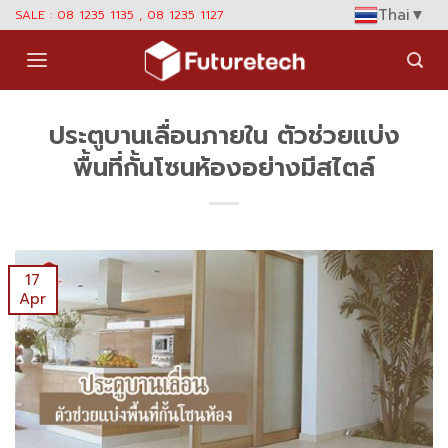
Skip
Thai
▼
SALE : 08 1235 1135 , 08 1235 1127
to
content
ประตูบานเลื่อนภายใน ตัวช่วยแบ่ง
พื้นที่กั้นโซนห้องอย่างมีสไตล์
17
Apr