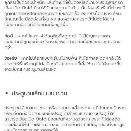
ลูกล้อเป็นตัวรับน้ำหนัก และทำหน้าที่เป็นตัวสไลด์บานให้ประตูสามารถ
เลื่อนเปิด-ปิดได้ นิยมใช้เป็นประตูภายในบ้าน กั้นห้องหรือพื้นที่ต่างๆ มี
จุดเด่นที่ติดตั้งได้อย่างสะดวก และรวดเร็ว อย่างไรก็ตามรางเลื่อน
ลักษณะนี้จะมีจุดอ่อนที่ฝุ่น ผง และความสกปรกเข้าไปติดได้ง่าย
เนื่องจากมีรางที่มีร่องติดตั้งอยู่ที่พื้น
ข้อดี
: ราคาไม่แพง ค่าวัสดุติดตั้งถูกกว่า ไม่มีปัญหารางตก
เนื่องจากมีลูกล้อที่สามารถรับน้ำหนักได้ดี อีกทั้งยังซ่อมแซมได้ง่าย
กว่า
ข้อเสีย
: หากไม่เลือกแบบที่เรียบไปกับพื้น ก็มีโอกาสสะดุดหกล้มได้
และทำให้พื้นห้องดูไม่ต่อเนื่องกัน นอกจากนี้เมื่อใช้งานไปได้ระยะหนึ่ง
อาจมีปัญหาประตูบานเลื่อนฝืด
.
ประตูบานเลื่อนแบบแขวน
ประตูบานเลื่อนแบบแขวน หรือประตูบานเลื่อนรางบน มีลักษณะเป็นราง
เลื่อนที่ติดตั้งไว้ด้านบนเหนือประตู ใช้สำหรับแขวนบานประตูทำให้
สามารถเลื่อนเปิด-ปิดได้ มีจุดเด่นที่ความสวยงาม เพราะไม่ต้องติด
รางเลื่อนที่พื้น ทำให้ทำความสะอาดง่ายอีกด้วย แต่มีจุดอ่อนที่ราคาสูง
และมีโอกาสที่ประตูจะตกรางได้