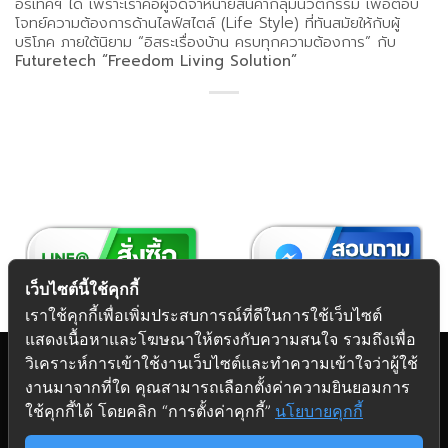
อร์เทคฯ ได้ เพราะเราคือผู้จัดจำหน่ายสินค้ากลุ่มนวัตกรรม เพื่อตอบ
โจทย์ความต้องการด้านไลฟ์สไตล์ (Life Style) ที่ทันสมัยให้กับผู้
บริโภค ภายใต้นิยาม “อิสระเรื่องบ้าน ครบทุกความต้องการ” กับ
Futuretech “Freedom Living Solution”
เว็บไซต์นี้ใช้คุกกี้
เราใช้คุกกี้เพื่อเพิ่มประสบการณ์ที่ดีในการใช้เว็บไซต์
แสดงเนื้อหาและโฆษณาให้ตรงกับความสนใจ รวมถึงเพื่อ
วิเคราะห์การเข้าใช้งานเว็บไซต์และทำความเข้าใจว่าผู้ใช้
งานมาจากที่ใด คุณสามารถเลือกตั้งค่าความยินยอมการ
Copyright 2026 © Futuretech Intermarketing Co., Ltd.
ใช้คุกกี้ได้ โดยคลิก “การตั้งค่าคุกกี้”
นโยบายคุกกี้
ศูนย์รวม
อุปกรณ์เฟอร์นิเจอร์
ครบวงจร