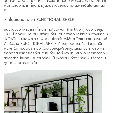
อุปกรณ์เพื่อมาติดตั้ง หรือเสริมเข้าไปกับตัวเฟอร์นิเจอร์ เพื่อจะได้ใช้
พื้นที่ได้เต็มที่มากที่สุด มาดูตัวอย่างของอุปกรณ์เพื่อเป็นไอเดียกันนะ
คะ
ชั้นอเนกประสงค์ FUNCTIONAL SHELF
ชั้นวางของที่สามารถทำหน้าที่กั้นโซนพื้นที่ (Partition) ชั้นวางอลูมิ
เนียมนี้ ออกแบบดีไซน์มาเพื่อเปลี่ยนโฉมภาพลักษณ์ของชั้นวางของให้
มีสไตล์ในแบบเฉพาะตัว เพื่อตอบโจทย์การใช้งานได้แบบอเนกประสงค์
ตัวชั้นวาง FUNCTIONAL SHELF มีกระบวนการผลิตด้วยเทคนิค
พิเศษ ในการตัดประกอบ โดยใช้วัสดุเฟรมอลูมิเนียมคุณภาพสูง และ
ผลิตด้วยเครื่องจักรที่ทันสมัย ทำให้ได้ชิ้นงานที่ เหมาะกับการจัดวาง
ของอย่างมีสไตล์ และสามารถใช้เป็นพาร์ทิชั่นที่ช่วยช่วยพื้นที่กว้างใน
ทุกมิติของการมองเห็น