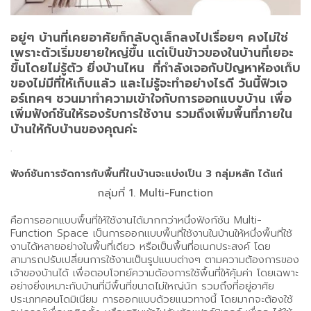
อยู่ๆ บ้านที่เคยอาศัยก็กลับดูเล็กลงไปเรื่อยๆ คงไม่ใช่
เพราะตัวเริ่มขยายใหญ่ขึ้น แต่เป็นข้าวของในบ้านที่เยอะ
ขึ้นโดยไม่รู้ตัว ยิ่งบ้านไหน ที่กำลังเจอกับปัญหาห้องเก็บ
ของไม่มีที่ให้เก็บแล้ว และไม่รู้จะทำอย่างไรดี วันนี้ฟิวเจ
อร์เทคฯ ชวนมาทำความเข้าใจกับการออกแบบบ้าน เพื่อ
เพิ่มฟังก์ชันให้รองรับการใช้งาน รวมถึงเพิ่มพื้นที่ภายใน
บ้านให้กับบ้านของคุณค่ะ
.
ฟังก์ชันการจัดการกับพื้นที่ในบ้านจะแบ่งเป็น 3 กลุ่มหลัก ได้แก่
กลุ่มที่ 1. Multi-Function
คือการออกแบบพื้นที่ให้ใช้งานได้มากกว่าหนึ่งฟังก์ชัน Multi-
Function Space เป็นการออกแบบพื้นที่ใช้งานในบ้านให้หนึ่งพื้นที่ใช้
งานได้หลายอย่างในพื้นที่เดียว หรือเป็นพื้นที่อเนกประสงค์ โดย
สามารถปรับเปลี่ยนการใช้งานเป็นรูปแบบต่างๆ ตามความต้องการของ
เจ้าของบ้านได้ เพื่อตอบโจทย์ความต้องการใช้พื้นที่ให้คุ้มค่า โดยเฉพาะ
อย่างยิ่งเหมาะกับบ้านที่มีพื้นที่ขนาดไม่ใหญ่นัก รวมถึงที่อยู่อาศัย
ประเภทคอนโดมิเนียม การออกแบบด้วยแนวทางนี้ โดยมากจะต้องใช้