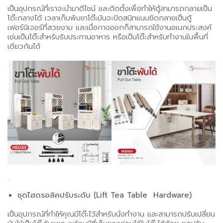
เป็นอุปกรณ์ที่เราจะนำมาดีไซน์ และติดตั้งเพื่อทำให้ตู้สามารถกลายเป็น
โต๊ะกลางได้ เวลาเก็บพับขาโต๊ะมันจะปิดสนิทแนบชิดกลายเป็นตู้
เฟอร์นิเจอร์ที่สวยงาม และเมื่อกางออกก็สามารถใช้งานอเนกประสงค์
เช่นเป็นโต๊ะสำหรับรับประทานอาหาร หรือเป็นโต๊ะสำหรับทำงานในพื้นที่
เดียวกันได้
.
ชุดไฮดรอลิคปรับระดับ (Lift Tea Table Hardware)
เป็นอุปกรณ์ที่ทำให้คุณมีโต๊ะไว้สำหรับนั่งทำงาน และสามารถปรับเปลี่ยน