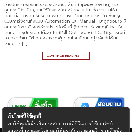
ว่าอุปกรณ์เฟอร์นิเจอร์ช่วยประหยัดพื้นที่ (Space Saving) ตัว
อุปกรณ์ส่วนใหญ่นิยมใช้โครงเหล็ก หรืออลูมิเนียมที่ออกแบบให้เป็น
กลไกที่สามารถ ปรับระดับ พับ ยืด หด ในทิศทางต่างๆ ได้ ซึ่งมีรูป
แบบการใช้งานทั้งแบบ Automation และ Manual . มาดูตัวอย่าง 7
อุปกรณ์เฟอร์นิเจอร์ช่วยประหยัดพื้นที่ (Space Saving)ที่น่าสนใจ
กันค่ะ . • อุปกรณ์ขาโต๊ะพับได้ (Pull Out Table) BKC33อุปกรณ์ที่
สามารถทำเป็นโต๊ะกลางระหว่างตู้ ตอบโจทย์กับที่อยู่อาศัยที่มีพื้นที่
จำกัด . • […]
→
CONTINUE READING
เว็บไซต์นี้ใช้คุกกี้
เราใช้คุกกี้เพื่อเพิ่มประสบการณ์ที่ดีในการใช้เว็บไซต์
แสดงเนื้อหาและโฆษณาให้ตรงกับความสนใจ รวมถึงเพื่อ