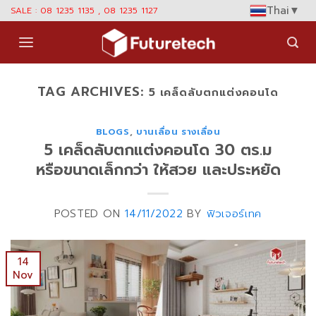
Skip
Thai
▼
SALE : 08 1235 1135 , 08 1235 1127
to
content
TAG ARCHIVES:
5 เคล็ดลับตกแต่งคอนโด
BLOGS
,
บานเลื่อน รางเลื่อน
5 เคล็ดลับตกแต่งคอนโด 30 ตร.ม
หรือขนาดเล็กกว่า ให้สวย และประหยัด
POSTED ON
14/11/2022
BY
ฟิวเจอร์เทค
14
Nov