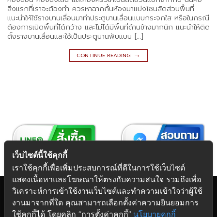
สิ่งแรกที่เราจะต้องทำ ควรหาฉากกั้นห้องมาแบ่งโซนสัดส่วนพื้นที่
แนะนำให้ใช้รางบานเลื่อนมาทำประตูบานเลื่อนแบบกระจกใส หรือในกรณี
ต้องการเปิดพื้นที่ได้กว้าง และไม่ได้มีพื้นที่ด้านข้างมากนัก แนะนำให้ติด
ตั้งรางบานเลื่อนและใช้เป็นประตูบานพับแบบ […]
→
CONTINUE READING
เว็บไซต์นี้ใช้คุกกี้
เราใช้คุกกี้เพื่อเพิ่มประสบการณ์ที่ดีในการใช้เว็บไซต์
แสดงเนื้อหาและโฆษณาให้ตรงกับความสนใจ รวมถึงเพื่อ
วิเคราะห์การเข้าใช้งานเว็บไซต์และทำความเข้าใจว่าผู้ใช้
งานมาจากที่ใด คุณสามารถเลือกตั้งค่าความยินยอมการ
Copyright 2026 © Futuretech Intermarketing Co., Ltd.
ใช้คุกกี้ได้ โดยคลิก “การตั้งค่าคุกกี้”
นโยบายคุกกี้