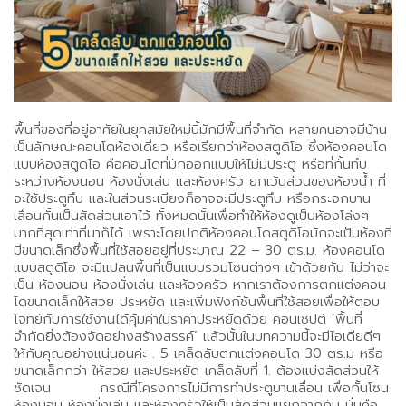
พื้นที่ของที่อยู่อาศัยในยุคสมัยใหม่นี้มักมีพื้นที่จำกัด หลายคนอาจมีบ้าน
เป็นลักษณะคอนโดห้องเดี่ยว หรือเรียกว่าห้องสตูดิโอ ซึ่งห้องคอนโด
แบบห้องสตูดิโอ คือคอนโดที่มักออกแบบให้ไม่มีประตู หรือที่กั้นทึบ
ระหว่างห้องนอน ห้องนั่งเล่น และห้องครัว ยกเว้นส่วนของห้องน้ำ ที่
จะใช้ประตูทึบ และในส่วนระเบียงก็อาจจะมีประตูทึบ หรือกระจกบาน
เลื่อนกั้นเป็นสัดส่วนเอาไว้ ทั้งหมดนั้นเพื่อทำให้ห้องดูเป็นห้องโล่งๆ
มากที่สุดเท่าที่มาก็ได้ เพราะโดยปกติห้องคอนโดสตูดิโอมักจะเป็นห้องที่
มีขนาดเล็กซึ่งพื้นที่ใช้สอยอยู่ที่ประมาณ 22 – 30 ตร.ม. ห้องคอนโด
แบบสตูดิโอ จะมีแปลนพื้นที่เป็นแบบรวมโซนต่างๆ เข้าด้วยกัน ไม่ว่าจะ
เป็น ห้องนอน ห้องนั่งเล่น และห้องครัว หากเราต้องการตกแต่งคอน
โดขนาดเล็กให้สวย ประหยัด และเพิ่มฟังก์ชันพื้นที่ใช้สอยเพื่อให้ตอบ
โจทย์กับการใช้งานได้คุ้มค่าในราคาประหยัดด้วย คอนเซปต์ ‘พื้นที่
จำกัดยิ่งต้องจัดอย่างสร้างสรรค์’ แล้วนั้นในบทความนี้จะมีไอเดียดีๆ
ให้กับคุณอย่างแน่นอนค่ะ . 5 เคล็ดลับตกแต่งคอนโด 30 ตร.ม หรือ
ขนาดเล็กกว่า ให้สวย และประหยัด เคล็ดลับที่ 1. ต้องแบ่งสัดส่วนให้
ชัดเจน กรณีที่โครงการไม่มีการทำประตูบานเลื่อน เพื่อกั้นโซน
ห้องนอน ห้องนั่งเล่น และห้องครัวให้เป็นสัดส่วนแยกจากกัน นั่นคือ