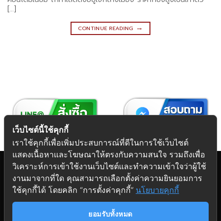
[…]
→
CONTINUE READING
เว็บไซต์นี้ใช้คุกกี้
เราใช้คุกกี้เพื่อเพิ่มประสบการณ์ที่ดีในการใช้เว็บไซต์
แสดงเนื้อหาและโฆษณาให้ตรงกับความสนใจ รวมถึงเพื่อ
วิเคราะห์การเข้าใช้งานเว็บไซต์และทำความเข้าใจว่าผู้ใช้
งานมาจากที่ใด คุณสามารถเลือกตั้งค่าความยินยอมการ
Copyright 2026 © Futuretech Intermarketing Co., Ltd.
ใช้คุกกี้ได้ โดยคลิก “การตั้งค่าคุกกี้”
นโยบายคุกกี้
ศูนย์รวม
อุปกรณ์เฟอร์นิเจอร์
ครบวงจร
ยอมรับทั้งหมด