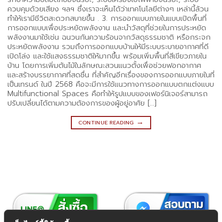
ควบคุมด้วยเสียง ฯลฯ ซึ่งเราจะเห็นได้ว่าเทคโนโลยีต่างๆ เหล่านี้ล้วน
ทำให้เรามีชีวิตสะดวกสบายขึ้น . 3. การออกแบบภายในแบบเปิดพื้นที่
การออกแบบเพื่อประหยัดพลังงาน และนำวัสดุที่ช่วยในการประหยัด
พลังงานมาใช้เช่น ฉนวนกันความร้อนจากวัสดุธรรมชาติ หรือกระจก
ประหยัดพลังงาน รวมถึงการออกแบบบ้านให้มีระบบระบายอากาศที่ดี
เปิดโล่ง และใช้แสงธรรมชาติให้มากขึ้น พร้อมเพิ่มพื้นที่สีเขียวภายใน
บ้าน โดยการเพิ่มต้นไม้ในลักษณะสวนแนวตั้งเพื่อช่วยฟอกอากาศ
และสร้างบรรยากาศที่สดชื่น ที่สำคัญอีกเรื่องของการออกแบบภายในที่
เป็นเทรนด์ ในปี 2568 คือจะมีการใช้แนวทางการออกแบบตกแต่งแบบ
Multifunctional Spaces คือทำให้รูปแบบของเฟอร์นิเจอร์สามารถ
ปรับเปลี่ยนได้ตามความต้องการของผู้อยู่อาศัย […]
→
CONTINUE READING