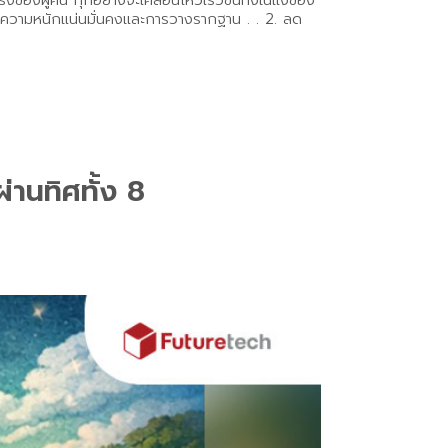
จริงของผู้คน ทุกอย่างจะเคลื่อนไหวเร็วขึ้นทั้งในแง่ของ
่เน้นความหนักแน่นมั่นคงและการวางรากฐาน . . 2. ลด
่านทิศทั้ง 8