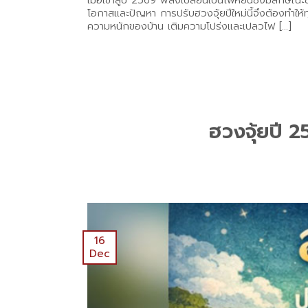
เมื่อเข้าสู่ปี 2569 พลังเปลี่ยนเป็นไฟหยินซึ่งมีลักษณะ
โอกาสและปัญหา การปรับฮวงจุ้ยปีใหม่นี้จึงต้องทำให้ท
ความหนักของบ้าน เติมความโปร่งและเปลวไฟ […]
ฮวงจุ้ยปี 2
16
Dec