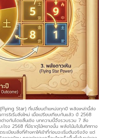
lying Star) ที่เปลี่ยนตำแหน่งทุกปี พลังเหล่านี้ส่ง
เริ่มสิ่งใหม่ เมื่อเปรียบเทียบกันแล้ว ปี 2568
ต่างกันโดยสิ้นเชิง บทความนี้จึงรวบรวม 7 สิ่ง
ีมะโรง 2568 ที่มีธาตุไม้หยางนั้น พลังโน้มไปในทิศทาง
บสิ่งที่ค้างคาให้เข้าที่ก่อนจะเริ่มต้นจริงจัง แต่