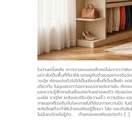
ในบ้านหนึ่งหลัง หากเราลองมองลึกลงไปมากกว่าฟังก์ชันกา
แต่กลับเป็นพื้นที่ที่เราใช้เวลาอยู่กับตัวเองอย่างจริ
วงจุ้ย ห้องแต่งตัวไม่ได้เป็นเพียงพื้นที่เก็บเสื้อผ
เดียวกัน ในมุมของการออกแบบตกแต่งภายใน ห้องแต่งตัว
และความรู้สึกภายในเชื่อมต่อกันอย่างลงตัว ห้องแต่งตัว
มะเมีย ธาตุไฟ พลังของปีจะมีความเร็ว ความร้อน และก
ภายนอกที่เร่งรีบกับโลกภายในที่ต้องการความนิ่ง ในเ
พลังไหลดีจะทำให้เจ้าของห้องรู้สึกเบา โล่ง และตัดส
ไม่มั่นคงโดยไม่รู้ตัว . . ตำแหน่งของห้องแต่งตัว […]