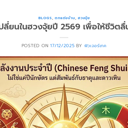
BLOGS
,
ตกแต่งบ้าน
,
ฮวงจุ้ย
เปลี่ยนในฮวงจุ้ยปี 2569 เพื่อให้ชีวิตล
POSTED ON
17/12/2025
BY
ฟิวเจอร์เทค