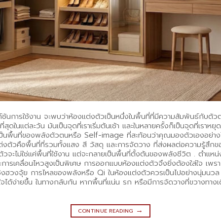
รใช้งาน จะพบว่าห้องแต่งตัวเป็นหนึ่งในพื้นที่ที่มีความสัมพันธ์กับตัวตนของ
งจังที่สุดในแต่ละวัน มันเป็นจุดที่เราเริ่มต้นเช้า และในหลายครั้งก็เป็นจุ
้า แต่เป็นพื้นที่ของพลังตัวตนหรือ Self-image ที่สะท้อนว่าคุณมองตัวเองอย
คือพื้นที่ที่รวมทั้งแสง สี วัสดุ และการจัดวาง ที่ส่งผลต่อความรู้สึกของ
จะไม่ใช่แค่พื้นที่ใช้งาน แต่จะกลายเป็นพื้นที่ตั้งต้นของพลังชีวิต . ตำแหน่
ารเคลื่อนไหวสูงเป็นพิเศษ การออกแบบห้องแต่งตัวจึงยิ่งต้องใส่ใจ เพราะพื
ชิงฮวงจุ้ย การไหลของพลังหรือ Qi ในห้องแต่งตัวควรเป็นไปอย่างนุ่มนวล ไม
ินใจได้ง่ายขึ้น ในทางกลับกัน หากพื้นที่แน่น รก หรือมีการจัดวางที่ขวางท
→
CONTINUE READING