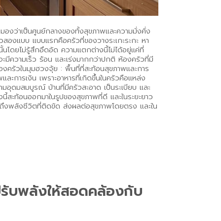
ูกมองว่าเป็นศูนย์กลางของทั้งสุขภาพและความมั่งคั่ง
ึงครัวสองแบบ แบบแรกคือครัวที่ของวางระเกะระกะ หา
โดยไม่รู้สึกอึดอัด ความแตกต่างนี้ไม่ได้อยู่แค่ที่
มีความเร็ว ร้อน และเร่งมากกว่าปกติ ห้องครัวที่มี
งครัวในมุมฮวงจุ้ย : พื้นที่ที่สะท้อนสุขภาพและการ
าพและการเงิน เพราะอาหารที่เกิดขึ้นในครัวคือแหล่ง
มอุดมสมบูรณ์ บ้านที่มีครัวสะอาด เป็นระเบียบ และ
สิ่งนี้สะท้อนออกมาในรูปของสุขภาพที่ดี และในระยะยาว
นถึงพลังชีวิตที่ติดขัด ส่งผลต่อสุขภาพโดยตรง และใน
ปรับพลังให้สอดคล้องกับ