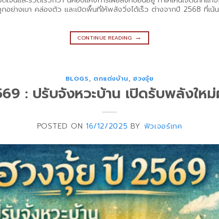
ชัดเจนและรวดเร็วกว่า นี่คือปีแห่งการเผยสิ่งที่ซ่อนอยู่ ทำให้เห็นเจตนาที่แท้
ุกอย่างเบา คล่องตัว และเปิดพื้นที่ให้พลังวิ่งได้เร็ว ต่างจากปี 2568 ที
→
CONTINUE READING
BLOGS
,
ตกแต่งบ้าน
,
ฮวงจุ้ย
569 : ปรับจังหวะบ้าน เปิดรับพลังใหม่ผ
POSTED ON
16/12/2025
BY
ฟิวเจอร์เทค