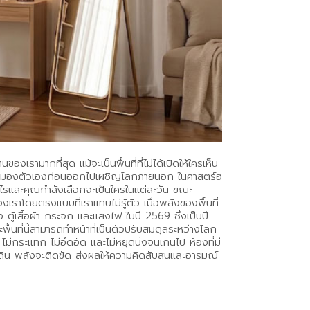
เรามากที่สุด แม้จะเป็นพื้นที่ที่ไม่ได้เปิดให้ใครเห็น
ดที่เราหยุดมองตัวเองก่อนออกไปเผชิญโลกภายนอก ในศาสตร์ฮ
่างไรและคุณกำลังเลือกจะเป็นใครในแต่ละวัน ขณะ
เราโดยตรงแบบที่เราแทบไม่รู้ตัว เมื่อพลังของพื้นที่
ง ตู้เสื้อผ้า กระจก และแสงไฟ ในปี 2569 ซึ่งเป็นปี
้นที่นี้สามารถทำหน้าที่เป็นตัวปรับสมดุลระหว่างโลก
่กระแทก ไม่อึดอัด และไม่หยุดนิ่งจนเกินไป ห้องที่มี
างเดิน พลังจะติดขัด ส่งผลให้ความคิดสับสนและอารมณ์