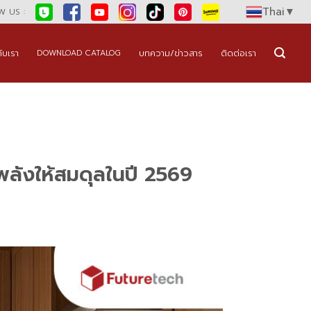
Thai
▼
 US :
กับเรา
บทความ/ข่าวสาร
ติดต่อเรา
DOWNLOAD CATALOG
ับพลังให้สมดุลในปี 2569