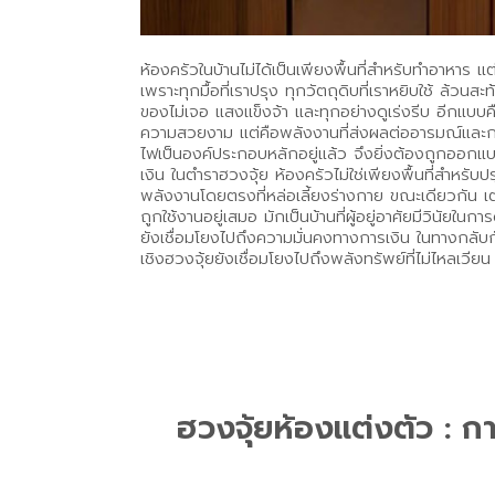
ห้องครัวในบ้านไม่ได้เป็นเพียงพื้นที่สำหรับทำอาหาร แ
เพราะทุกมื้อที่เราปรุง ทุกวัตถุดิบที่เราหยิบใช้ ล
ของไม่เจอ แสงแข็งจ้า และทุกอย่างดูเร่งรีบ อีกแบบคือคร
ความสวยงาม แต่คือพลังงานที่ส่งผลต่ออารมณ์และการใช
ไฟเป็นองค์ประกอบหลักอยู่แล้ว จึงยิ่งต้องถูกออกแบบใ
เงิน ในตำราฮวงจุ้ย ห้องครัวไม่ใช่เพียงพื้นที่สำหรับป
พลังงานโดยตรงที่หล่อเลี้ยงร่างกาย ขณะเดียวกัน เต
ถูกใช้งานอยู่เสมอ มักเป็นบ้านที่ผู้อยู่อาศัยมีวินัย
ยังเชื่อมโยงไปถึงความมั่นคงทางการเงิน ในทางกลับกั
เชิงฮวงจุ้ยยังเชื่อมโยงไปถึงพลังทรัพย์ที่ไม่ไหลเวียน 
ฮวงจุ้ยห้องแต่งตัว : 