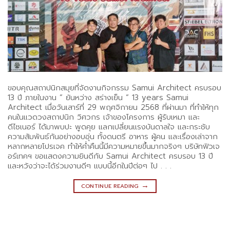
ขอบคุณสถาปนิกสมุยที่จัดงานกิจกรรม Samui Architect ครบรอบ
13 ปี ภายในงาน ” ยันหว่าง สร่างเย็น ” 13 years Samui
Architect เมื่อวันเสาร์ที่ 29 พฤศจิกายน 2568 ที่ผ่านมา ที่ทำให้ทุก
คนในแวดวงสถาปนิก วิศวกร เจ้าของโครงการ ผู้รับเหมา และ
ดีไซเนอร์ ได้มาพบปะ พูดคุย แลกเปลี่ยนแรงบันดาลใจ และกระชับ
ความสัมพันธ์กันอย่างอบอุ่น ทั้งดนตรี อาหาร ผู้คน และเรื่องเล่าจาก
หลากหลายโปรเจค ทำให้ค่ำคืนนี้มีความหมายขึ้นมากจริงๆ บริษัทฟิวเจ
อร์เทคฯ ขอแสดงความยินดีกับ Samui Architect ครบรอบ 13 ปี
และหวังว่าจะได้ร่วมงานดีๆ แบบนี้อีกในปีต่อๆ ไป . . .
→
CONTINUE READING